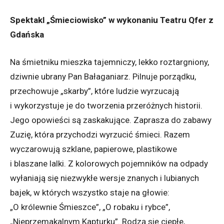
Spektakl „Śmieciowisko” w wykonaniu Teatru Qfer z
Gdańska
Na śmietniku mieszka tajemniczy, lekko roztargniony,
dziwnie ubrany Pan Bałaganiarz. Pilnuje porządku,
przechowuje „skarby”, które ludzie wyrzucają
i wykorzystuje je do tworzenia przeróżnych historii.
Jego opowieści są zaskakujące. Zaprasza do zabawy
Zuzię, która przychodzi wyrzucić śmieci. Razem
wyczarowują szklane, papierowe, plastikowe
i blaszane lalki. Z kolorowych pojemników na odpady
wyłaniają się niezwykłe wersje znanych i lubianych
bajek, w których wszystko staje na głowie:
„O królewnie Śmieszce”, „O robaku i rybce”,
„Nieprzemakalnym Kapturku”. Rodzą się ciepłe,