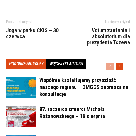
Poprzedni artykuł
Następny artykuł
Joga w parku CKiS – 30
Votum zaufania i
czerwca
absolutorium dla
prezydenta Tczewa
PODOBNE ARTYKUŁY
WIĘCEJ OD AUTORA
Wspólnie kształtujemy przyszłość
naszego regionu – OMGGS zaprasza na
konsultacje
87. rocznica śmierci Michała
Różanowskiego – 16 sierpnia