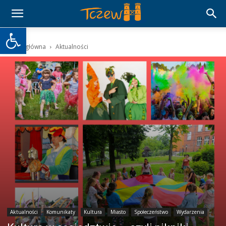
Otwórz pasek narzędzi
Strona główna
Aktualności
Aktualności
Komunikaty
Kultura
Miasto
Społeczeństwo
Wydarzenia