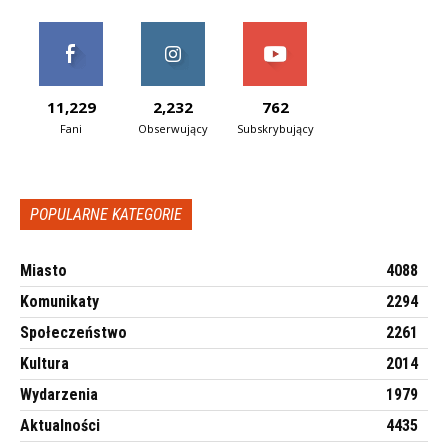
11,229
2,232
762
Fani
Obserwujący
Subskrybujący
POPULARNE KATEGORIE
Miasto
4088
Komunikaty
2294
Społeczeństwo
2261
Kultura
2014
Wydarzenia
1979
Aktualności
4435