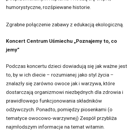
humorystyczne, rozśpiewane historie.
Zgrabne połączenie zabawy z edukacją ekologiczną.
Koncert Centrum Uśmiechu „Poznajemy to, co
jemy”
Podczas koncertu dzieci dowiadują się jak ważne jest
to, by w ich diecie – rozumianej jako styl życia –
znalazły się zarówno owoce jak i warzywa, które
dostarczają organizmowi niezbędnych dla zdrowia i
prawidłowego funkcjonowania składników
odżywczych. Ponadto, pomiędzy piosenkami (o
tematyce owocowo-warzywnej) Zespół przybliża
najmłodszym informacje na temat witamin.