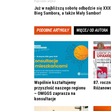
Poprzedni artykuł
Już w najbliższą sobotę odbędzie się XXXI
Bieg Sambora, a także Mały Sambor!
PODOBNE ARTYKUŁY
WIĘCEJ OD AUTORA
Wspólnie kształtujemy
87. roczn
przyszłość naszego regionu
Różanows
– OMGGS zaprasza na
konsultacje