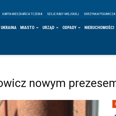
KARTA MIESZKAŃCA TCZEWA
SESJE RADY MIEJSKIEJ
SKRZYNKA PODAWCZA
UKRAINA
MIASTO
URZĄD
ODPADY
NIERUCHOMOŚCI
rowicz nowym prezesem