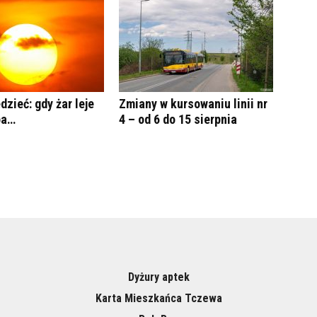
dzieć: gdy żar leje
Zmiany w kursowaniu linii nr
ba…
4 – od 6 do 15 sierpnia
Dyżury aptek
Karta Mieszkańca Tczewa