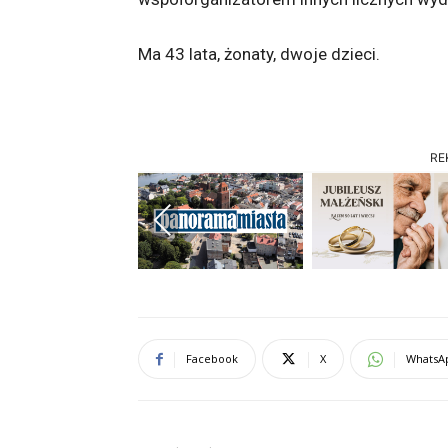
Ma 43 lata, żonaty, dwoje dzieci.
RE
Previous
Facebook
X
WhatsA