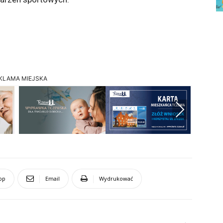
KLAMA MIEJSKA
Next
pp
Email
Wydrukować