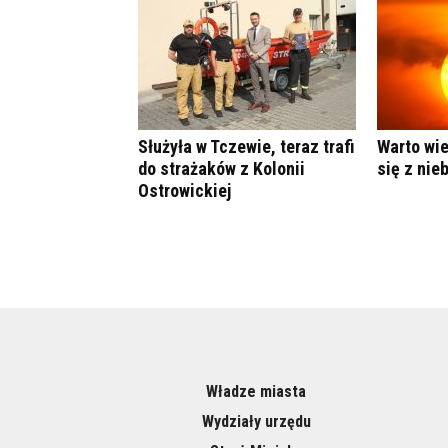
Służyła w Tczewie, teraz trafi
Warto wie
do strażaków z Kolonii
się z nie
Ostrowickiej
Władze miasta
Wydziały urzędu