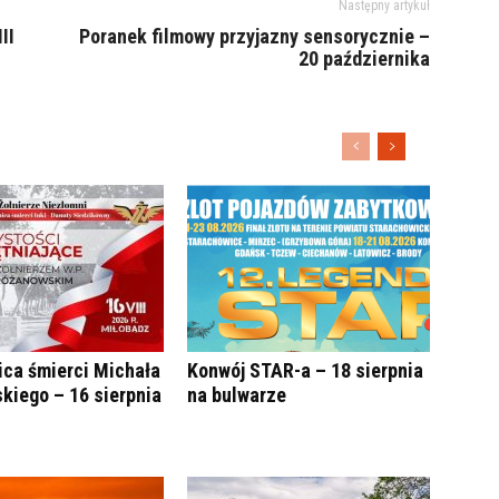
Następny artykuł
II
Poranek filmowy przyjazny sensorycznie –
20 października
ica śmierci Michała
Konwój STAR-a – 18 sierpnia
kiego – 16 sierpnia
na bulwarze