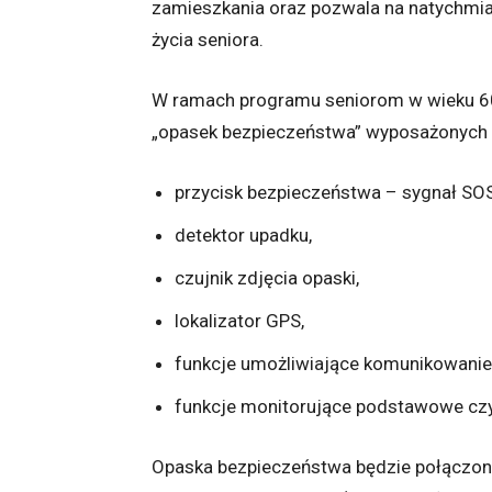
zamieszkania oraz pozwala na natychmia
życia seniora.
W ramach programu seniorom w wieku 60 
„opasek bezpieczeństwa” wyposażonych w 
przycisk bezpieczeństwa – sygnał SOS
detektor upadku,
czujnik zdjęcia opaski,
lokalizator GPS,
funkcje umożliwiające komunikowanie 
funkcje monitorujące podstawowe czyn
Opaska bezpieczeństwa będzie połączon