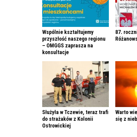
Wspólnie kształtujemy
87. roczn
przyszłość naszego regionu
Różanows
– OMGGS zaprasza na
konsultacje
Służyła w Tczewie, teraz trafi
Warto wie
do strażaków z Kolonii
się z nie
Ostrowickiej