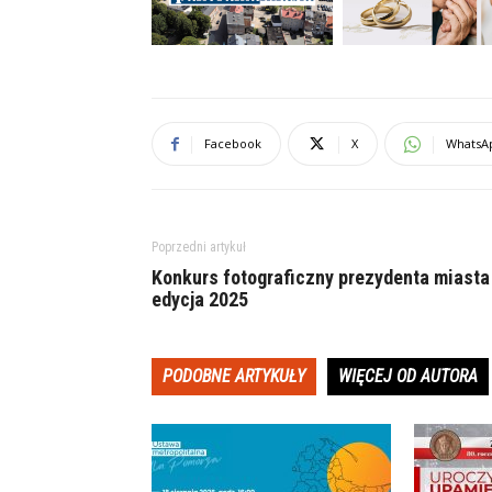
Facebook
X
WhatsA
Poprzedni artykuł
Konkurs fotograficzny prezydenta miasta
edycja 2025
PODOBNE ARTYKUŁY
WIĘCEJ OD AUTORA