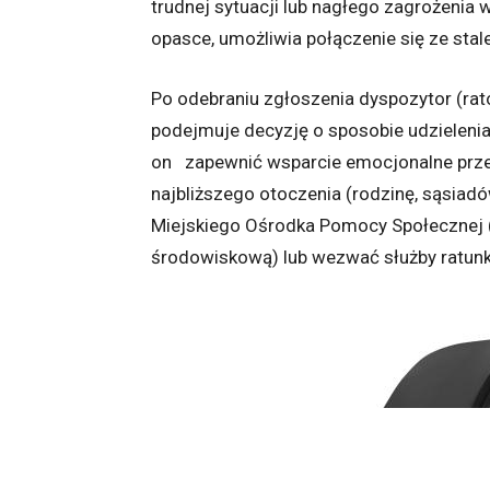
trudnej sytuacji lub nagłego zagrożenia 
opasce, umożliwia połączenie się ze stal
Po odebraniu zgłoszenia dyspozytor (rat
podejmuje decyzję o sposobie udzieleni
on zapewnić wsparcie emocjonalne przez
najbliższego otoczenia (rodzinę, sąsiad
Miejskiego Ośrodka Pomocy Społecznej (
środowiskową) lub wezwać służby ratun