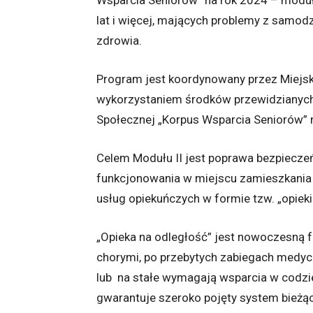
Wsparcia Seniorów” na rok 2024 – moduł
lat i więcej, mających problemy z samo
zdrowia.
Program jest koordynowany przez Miejsk
wykorzystaniem środków przewidzianych 
Społecznej „Korpus Wsparcia Seniorów” n
Celem Modułu II
jest poprawa bezpiecze
funkcjonowania w miejscu zamieszkania
usług opiekuńczych w formie tzw. „opieki
„Opieka na odległość” jest nowoczesną 
chorymi, po przebytych zabiegach medyc
lub na stałe wymagają wsparcia w codzi
gwarantuje szeroko pojęty system bieżą