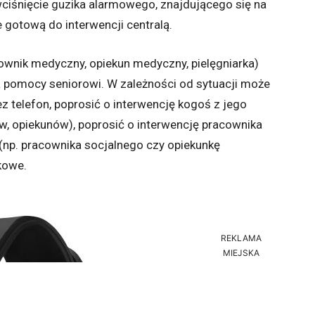
wciśnięcie guzika alarmowego, znajdującego się na
e gotową do interwencji centralą.
ownik medyczny, opiekun medyczny, pielęgniarka)
a pomocy seniorowi. W zależności od sytuacji może
 telefon, poprosić o interwencję kogoś z jego
ów, opiekunów), poprosić o interwencję pracownika
np. pracownika socjalnego czy opiekunkę
kowe.
REKLAMA
MIEJSKA