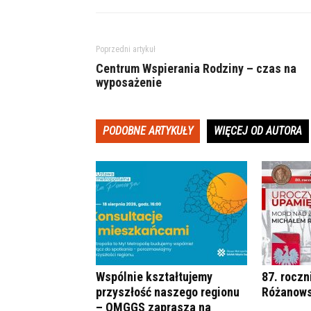
Poprzedni artykuł
Centrum Wspierania Rodziny – czas na
wyposażenie
PODOBNE ARTYKUŁY
WIĘCEJ OD AUTORA
Wspólnie kształtujemy
87. roczn
przyszłość naszego regionu
Różanows
– OMGGS zaprasza na