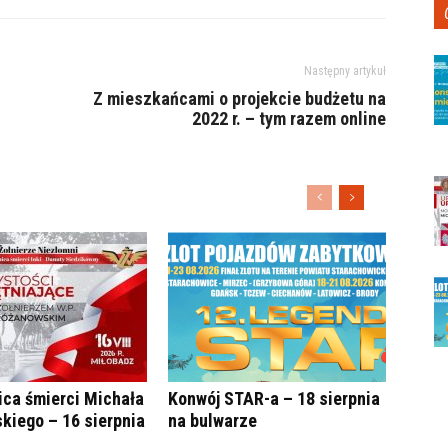
Następny artykuł
Z mieszkańcami o projekcie budżetu na
2022 r. – tym razem online
ica śmierci Michała
Konwój STAR-a – 18 sierpnia
kiego – 16 sierpnia
na bulwarze