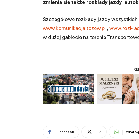
zmienią się także rozkłady jazdy auto
Szczegółowe rozkłady jazdy wszystkich 
www.komunikacja.tczew.pl
,
www.rozkład
w dużej gablocie na terenie Transportow
RE
Previous
Facebook
X
WhatsA