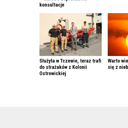
konsultacje
Służyła w Tczewie, teraz trafi
Warto wie
do strażaków z Kolonii
się z nie
Ostrowickiej