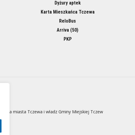
Dyżury aptek
Karta Mieszkańca Tczewa
ReloBus
Arriva (50)
PKP
 strona miasta Tczewa i władz Gminy Miejskiej Tczew