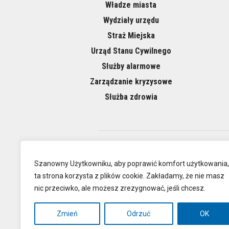
Władze miasta
Wydziały urzędu
Straż Miejska
Urząd Stanu Cywilnego
Służby alarmowe
Zarządzanie kryzysowe
Służba zdrowia
O NAS
Szanowny Użytkowniku, aby poprawić komfort użytkowania,
ta strona korzysta z plików cookie. Zakładamy, że nie masz
nic przeciwko, ale możesz zrezygnować, jeśli chcesz.
Oficjalna
Zmień
Odrzuć
OK