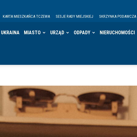
KARTA MIESZKAŃCA TCZEWA
SESJE RADY MIEJSKIEJ
SKRZYNKA PODAWCZA
UKRAINA
MIASTO
URZĄD
ODPADY
NIERUCHOMOŚCI