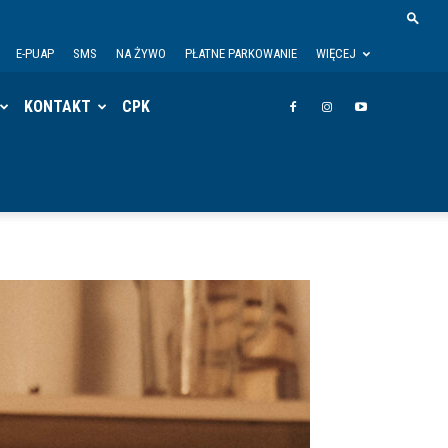
E-PUAP
SMS
NA ŻYWO
PŁATNE PARKOWANIE
WIĘCEJ
KONTAKT
CPK