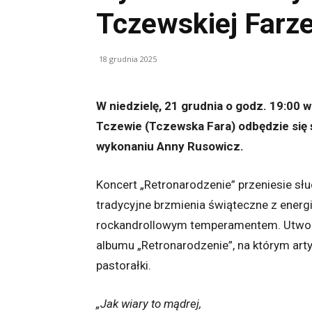
Tczewskiej Farz
18 grudnia 2025
W niedzielę, 21 grudnia o godz. 19:00 
Tczewie (Tczewska Fara) odbędzie się 
wykonaniu Anny Rusowicz.
Koncert „Retronarodzenie” przeniesie słuc
tradycyjne brzmienia świąteczne z energi
rockandrollowym temperamentem. Utwor
albumu „Retronarodzenie”, na którym art
pastorałki.
„Jak wiary to mądrej,