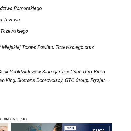
dztwa Pomorskiego
ta Tczewa
 Tczewskiego
 Miejskiej Tczew, Powiatu Tczewskiego oraz
ank Spółdzielczy w Starogardzie Gdańskim, Biuro
King, Biotrans Dobrovolscy. GTC Group, Fryzjer –
KLAMA MIEJSKA