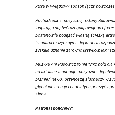
która w wyjątkowy sposób łączy nowoczesn
Pochodząca z muzycznej rodziny Rusowicz
Inspirując się twórczością swojego ojca
postanowiła podążać własną ścieżką arty
trendami muzycznymi. Jej kariera rozpocz
zyskała uznanie zarówno krytyków, jak i sz
Muzyka Ani Rusowicz to nie tylko hołd dla 
na aktualne tendencje muzyczne. Jej utwo
brzmień lat 60., przenoszą słuchaczy w zu
głębokich emocji i osobistych przeżyć spra
siebie.
Patronat honorowy: