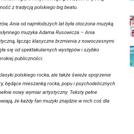
ość z tradycją polskiego big beatu.
ów, Ania od najmłodszych lat była otoczona muzyką.
 – słynnego muzyka Adama Rusowicza – Ania
styczną, łącząc klasyczne brzmienia z nowoczesnymi
ęła się od spektakularnych występów i szybko
erokiej publiczności.
klasyki polskiego rocka, ale także świeże spojrzenie
ry, będące mieszanką rocka, popu i psychodelicznych
pełnie nowy wymiar artystyczny. Teksty pełne
wiają, że każdy fan muzyki znajdzie w nich coś dla