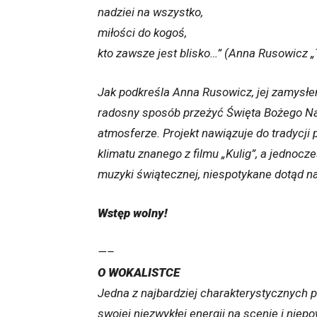
nadziei na wszystko,
miłości do kogoś,
kto zawsze jest blisko…” (Anna Rusowicz „
Jak podkreśla Anna Rusowicz, jej zamysłem
radosny sposób przeżyć Święta Bożego N
atmosferze. Projekt nawiązuje do tradycji
klimatu znanego z filmu „Kulig”, a jednoc
muzyki świątecznej, niespotykane dotąd na
Wstęp wolny!
—–
O WOKALISTCE
Jedna z najbardziej charakterystycznych p
swojej niezwykłej energii na scenie i niep