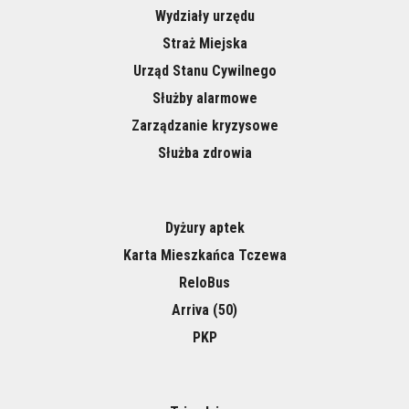
Wydziały urzędu
Straż Miejska
Urząd Stanu Cywilnego
Służby alarmowe
Zarządzanie kryzysowe
Służba zdrowia
Dyżury aptek
Karta Mieszkańca Tczewa
ReloBus
Arriva (50)
PKP