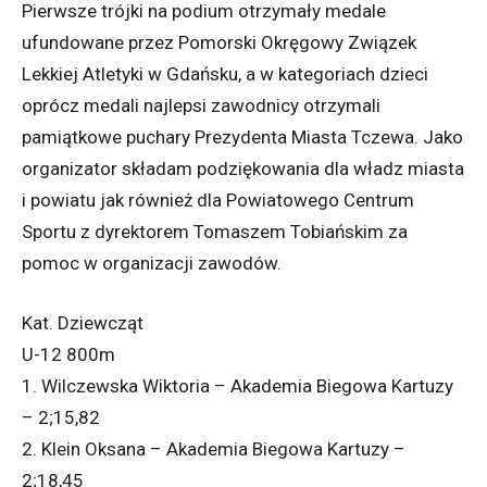
Pierwsze trójki na podium otrzymały medale
ufundowane przez Pomorski Okręgowy Związek
Lekkiej Atletyki w Gdańsku, a w kategoriach dzieci
oprócz medali najlepsi zawodnicy otrzymali
pamiątkowe puchary Prezydenta Miasta Tczewa. Jako
organizator składam podziękowania dla władz miasta
i powiatu jak również dla Powiatowego Centrum
Sportu z dyrektorem Tomaszem Tobiańskim za
pomoc w organizacji zawodów.
Kat. Dziewcząt
U-12 800m
1. Wilczewska Wiktoria – Akademia Biegowa Kartuzy
– 2;15,82
2. Klein Oksana – Akademia Biegowa Kartuzy –
2;18,45