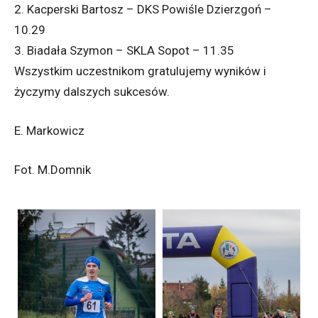
2. Kacperski Bartosz – DKS Powiśle Dzierzgoń –
10.29
3. Biadała Szymon – SKLA Sopot – 11.35
Wszystkim uczestnikom gratulujemy wyników i
życzymy dalszych sukcesów.
E. Markowicz
Fot. M.Domnik