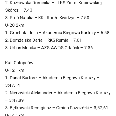
2. Kozłowska Dominika – LLKS Ziemi Kociewskiej
Skórcz – 7.43
3. Proć Natalia – KKL Rodło Kwidzyn – 7.50
U-20 2km
1. Gruchała Julia – Akademia Biegowa Kartuzy – 6.58
2. Domżalska Daria – RKS Rumia – 7.01
3. Urban Monika – AZS-AWFiS Gdańsk – 7.36
Kat. Chłopców
U-12 1km
1. Dunst Bartosz – Akademia Biegowa Kartuzy –
3;47,14
2. Nierzwicki Aleksander – Akademia Biegowa Kartuzy
– 3;47,89
3. Bętkowski Remigiusz – Gmina Pszczółki – 3;52,61
U-14 1km