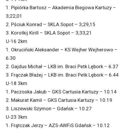
1. Pipiórka Bartosz – Akademia Biegowa Kartuzy –
3;22,01
2. Pściuk Konrad – SKLA Sopot – 3;29,15
3. Korotkij Kirill – SKLA Sopot – 3;33,21
U-16 2km
1. Okruciński Aleksander – KS Wejher Wejherowo –
6.30
2. Gajdus Michał – LKB im. Braci Petk Lębork – 6.37
3. Frączak Błażej – LKB im. Braci Petk Lębork – 6.44
U-18 3km
1. Paczoska Jakub – GKS Cartusia Kartuzy – 10.14
2. Makurat Kamil – GKS Cartusia Kartuzy – 10.19
3. Liszewski Szymon – Gdańsk – 10.27
U-23 3km
1. Frątczak Jerzy – AZS-AWFiS Gdańsk – 10.12