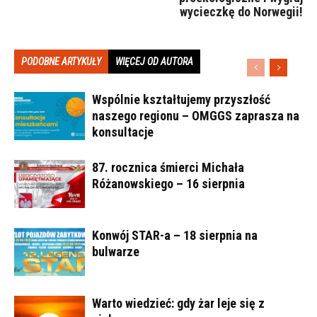
wycieczkę do Norwegii!
PODOBNE ARTYKUŁY
WIĘCEJ OD AUTORA
Wspólnie kształtujemy przyszłość
naszego regionu – OMGGS zaprasza na
konsultacje
87. rocznica śmierci Michała
Różanowskiego – 16 sierpnia
Konwój STAR-a – 18 sierpnia na
bulwarze
Warto wiedzieć: gdy żar leje się z