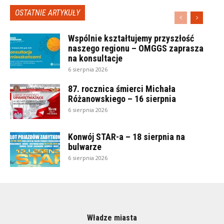
OSTATNIE ARTYKUŁY
Wspólnie kształtujemy przyszłość
naszego regionu – OMGGS zaprasza
na konsultacje
6 sierpnia 2026
87. rocznica śmierci Michała
Różanowskiego – 16 sierpnia
6 sierpnia 2026
Konwój STAR-a – 18 sierpnia na
bulwarze
6 sierpnia 2026
Władze miasta