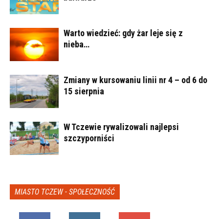
Warto wiedzieć: gdy żar leje się z
nieba…
Zmiany w kursowaniu linii nr 4 – od 6 do
15 sierpnia
W Tczewie rywalizowali najlepsi
szczyporniści
MIASTO TCZEW - SPOŁECZNOŚĆ