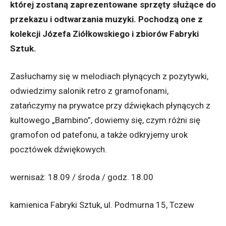
której zostaną zaprezentowane sprzęty służące do
przekazu i odtwarzania muzyki. Pochodzą one z
kolekcji Józefa Ziółkowskiego i zbiorów Fabryki
Sztuk.
Zasłuchamy się w melodiach płynących z pozytywki,
odwiedzimy salonik retro z gramofonami,
zatańczymy na prywatce przy dźwiękach płynących z
kultowego „Bambino”, dowiemy się, czym różni się
gramofon od patefonu, a także odkryjemy urok
pocztówek dźwiękowych.
wernisaż: 18.09 / środa / godz. 18.00
kamienica Fabryki Sztuk, ul. Podmurna 15, Tczew