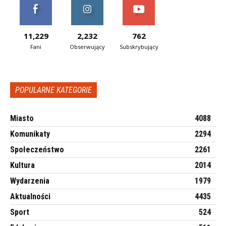
11,229
2,232
762
Fani
Obserwujący
Subskrybujący
POPULARNE KATEGORIE
Miasto
4088
Komunikaty
2294
Społeczeństwo
2261
Kultura
2014
Wydarzenia
1979
Aktualności
4435
Sport
524