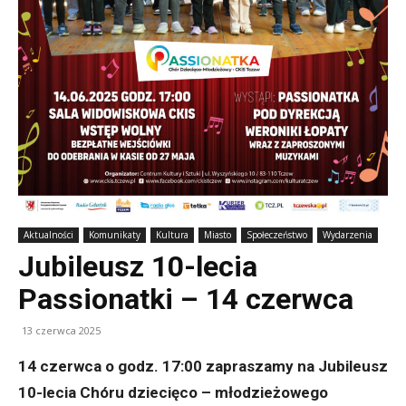
Aktualności
Komunikaty
Kultura
Miasto
Społeczeństwo
Wydarzenia
Jubileusz 10-lecia
Passionatki – 14 czerwca
13 czerwca 2025
14 czerwca o godz. 17:00 zapraszamy na Jubileusz
10-lecia Chóru dziecięco – młodzieżowego