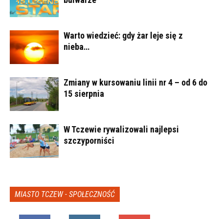
Warto wiedzieć: gdy żar leje się z
nieba…
Zmiany w kursowaniu linii nr 4 – od 6 do
15 sierpnia
W Tczewie rywalizowali najlepsi
szczyporniści
MIASTO TCZEW - SPOŁECZNOŚĆ