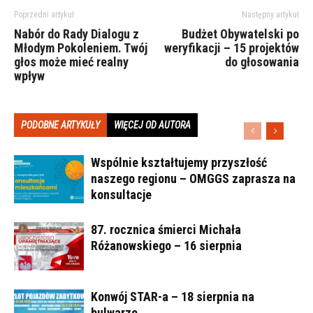
Poprzedni artykuł
Następny artykuł
Nabór do Rady Dialogu z
Budżet Obywatelski po
Młodym Pokoleniem. Twój
weryfikacji – 15 projektów
głos może mieć realny
do głosowania
wpływ
PODOBNE ARTYKUŁY
WIĘCEJ OD AUTORA
Wspólnie kształtujemy przyszłość
naszego regionu – OMGGS zaprasza na
konsultacje
87. rocznica śmierci Michała
Różanowskiego – 16 sierpnia
Konwój STAR-a – 18 sierpnia na
bulwarze