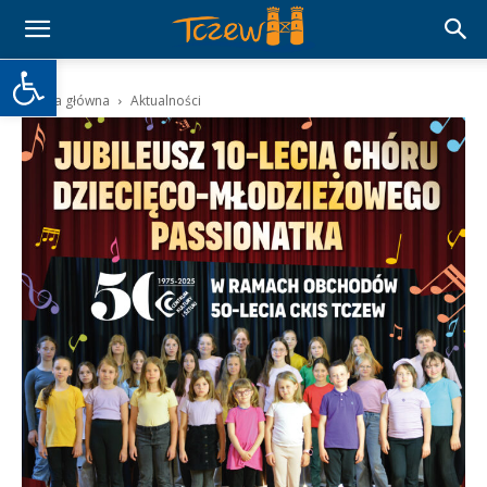
Otwórz pasek narzędzi
Strona główna
Aktualności