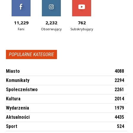
11,229
2,232
762
Fani
Obserwujący
Subskrybujący
POPULARNE KATEGORIE
Miasto
4088
Komunikaty
2294
Społeczeństwo
2261
Kultura
2014
Wydarzenia
1979
Aktualności
4435
Sport
524