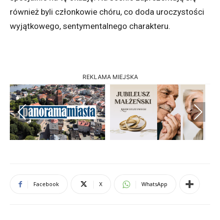
również byli członkowie chóru, co doda uroczystości
wyjątkowego, sentymentalnego charakteru.
REKLAMA MIEJSKA
Previous
Next
Facebook
X
WhatsApp