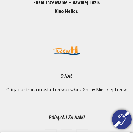
Znani tczewianie – dawniej i dziś
Kino Helios
O NAS
Oficjalna strona miasta Tczewa i władz Gminy Miejskiej Tczew
PODĄŻAJ ZA NAMI