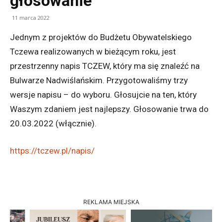
głosowanie
11 marca 2022
Jednym z projektów do Budżetu Obywatelskiego
Tczewa realizowanych w bieżącym roku, jest
przestrzenny napis TCZEW, który ma się znaleźć na
Bulwarze Nadwiślańskim. Przygotowaliśmy trzy
wersje napisu – do wyboru. Głosujcie na ten, który
Waszym zdaniem jest najlepszy. Głosowanie trwa do
20.03.2022 (włącznie).
https://tczew.pl/napis/
REKLAMA MIEJSKA