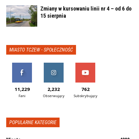
Zmiany w kursowaniu linii nr 4 – od 6 do
15 sierpnia
MIASTO TCZEW - SPOŁECZNOŚĆ
11,229
2,232
762
Fani
Obserwujący
Subskrybujący
POPULARNE KATEGORIE