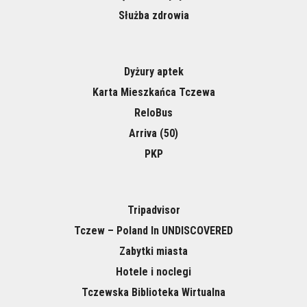
Służba zdrowia
Dyżury aptek
Karta Mieszkańca Tczewa
ReloBus
Arriva (50)
PKP
Tripadvisor
Tczew – Poland In UNDISCOVERED
Zabytki miasta
Hotele i noclegi
Tczewska Biblioteka Wirtualna