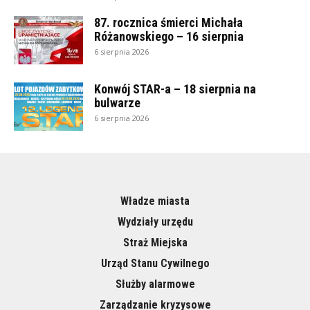
87. rocznica śmierci Michała
Różanowskiego – 16 sierpnia
6 sierpnia 2026
Konwój STAR-a – 18 sierpnia na
bulwarze
6 sierpnia 2026
Władze miasta
Wydziały urzędu
Straż Miejska
Urząd Stanu Cywilnego
Służby alarmowe
Zarządzanie kryzysowe