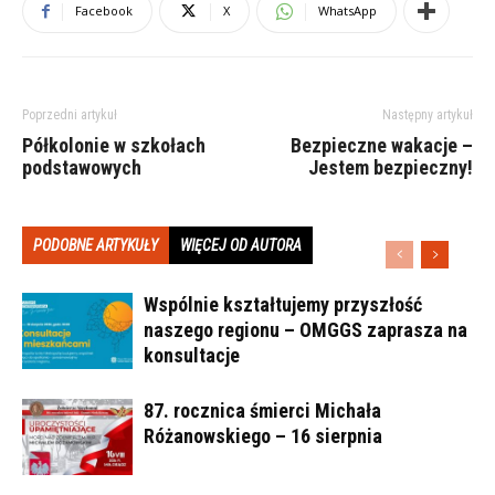
Facebook
X
WhatsApp
Poprzedni artykuł
Następny artykuł
Półkolonie w szkołach
Bezpieczne wakacje –
podstawowych
Jestem bezpieczny!
PODOBNE ARTYKUŁY
WIĘCEJ OD AUTORA
Wspólnie kształtujemy przyszłość
naszego regionu – OMGGS zaprasza na
konsultacje
87. rocznica śmierci Michała
Różanowskiego – 16 sierpnia