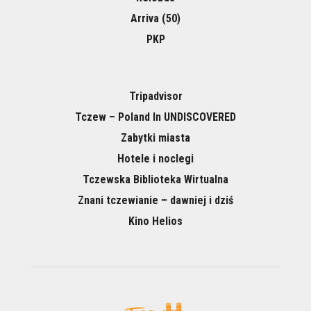
Arriva (50)
PKP
Tripadvisor
Tczew – Poland In UNDISCOVERED
Zabytki miasta
Hotele i noclegi
Tczewska Biblioteka Wirtualna
Znani tczewianie – dawniej i dziś
Kino Helios