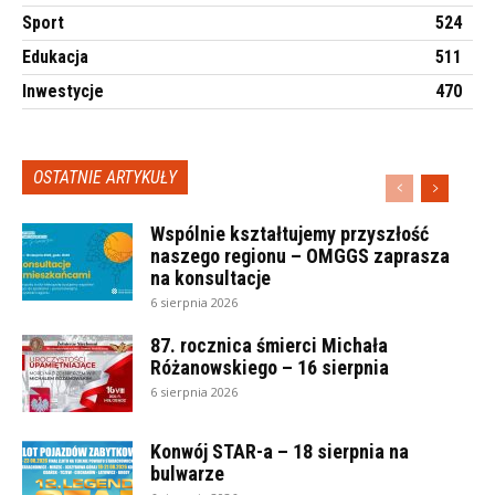
Sport
524
Edukacja
511
Inwestycje
470
OSTATNIE ARTYKUŁY
Wspólnie kształtujemy przyszłość
naszego regionu – OMGGS zaprasza
na konsultacje
6 sierpnia 2026
87. rocznica śmierci Michała
Różanowskiego – 16 sierpnia
6 sierpnia 2026
Konwój STAR-a – 18 sierpnia na
bulwarze