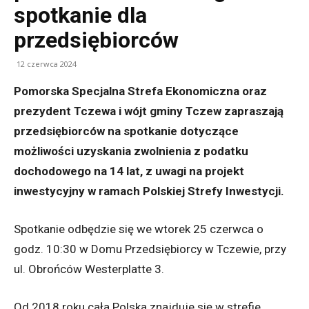
spotkanie dla
przedsiębiorców
12 czerwca 2024
Pomorska Specjalna Strefa Ekonomiczna oraz
prezydent Tczewa i wójt gminy Tczew zapraszają
przedsiębiorców na spotkanie dotyczące
możliwości uzyskania zwolnienia z podatku
dochodowego na 14 lat, z uwagi na projekt
inwestycyjny w ramach Polskiej Strefy Inwestycji.
Spotkanie odbędzie się we wtorek 25 czerwca o
godz. 10:30 w Domu Przedsiębiorcy w Tczewie, przy
ul. Obrońców Westerplatte 3.
Od 2018 roku cała Polska znajduje się w strefie