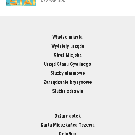
6 sierpnia 2026
Władze miasta
Wydziały urzędu
Straż Miejska
Urząd Stanu Cywilnego
Służby alarmowe
Zarządzanie kryzysowe
Służba zdrowia
Dyżury aptek
Karta Mieszkańca Tczewa
ReloBus