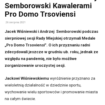
Semborowski Kawalerami
Pro Domo Trsoviensi
26 sierpnia 2021
Jacek Wiśniewski i Andrzej Semborowski podczas
sierpniowej sesji Rady Miejskiej otrzymali Medale
„Pro Domo Trsoviensi”. O ich przyznaniu radni
zdecydowali jeszcze w grudniu ub. roku, jednak ze
względu na pandemię, nie było możliwe
zorganizowanie uroczystej sesji.
Jackowi Wiśniewskiemu
wyróżnienie przyznano za
wieloletnią działalność w dziedzinie sportu,
wychowanie wielu sportowców i promowanie miasta
na całym świecie.