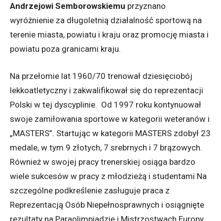
Andrzejowi Semborowskiemu
przyznano
wyróżnienie za długoletnią działalność sportową na
terenie miasta, powiatu i kraju oraz promocję miasta i
powiatu poza granicami kraju.
Na przełomie lat 1960/70 trenował dziesięciobój
lekkoatletyczny i zakwalifikował się do reprezentacji
Polski w tej dyscyplinie. Od 1997 roku kontynuował
swoje zamiłowania sportowe w kategorii weteranów i
„MASTERS”. Startując w kategorii MASTERS zdobył 23
medale, w tym 9 złotych, 7 srebrnych i 7 brązowych.
Również w swojej pracy trenerskiej osiąga bardzo
wiele sukcesów w pracy z młodzieżą i studentami Na
szczególne podkreślenie zasługuje praca z
Reprezentacją Osób Niepełnosprawnych i osiągnięte
rezultaty na Paraolimpiadzie i Mistrzostwach Europy .