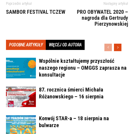
Poprzedni artykuł
Następny artykuł
SAMBOR FESTIVAL TCZEW
PRO OBYWATEL 2020 –
nagroda dla Gertrudy
Pierzynowskiej
PODOBNE ARTYKUŁY
WIĘCEJ OD AUTORA
Wspólnie kształtujemy przyszłość
naszego regionu – OMGGS zaprasza na
konsultacje
87. rocznica śmierci Michała
Różanowskiego – 16 sierpnia
Konwój STAR-a – 18 sierpnia na
bulwarze