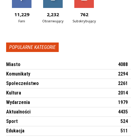
11,229
2,232
762
Fani
Obserwujący
Subskrybujący
POPULARNE KATEGORIE
Miasto
4088
Komunikaty
2294
Społeczeństwo
2261
Kultura
2014
Wydarzenia
1979
Aktualności
4435
Sport
524
Edukacja
511