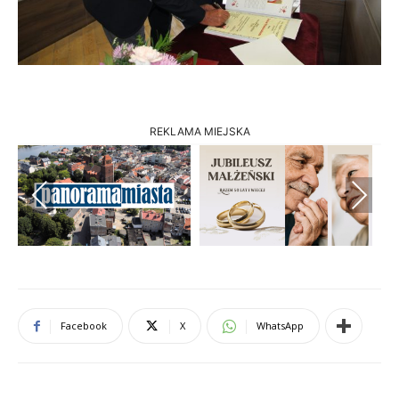
REKLAMA MIEJSKA
Previous
Next
Facebook
X
WhatsApp