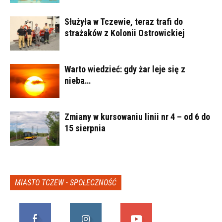
Służyła w Tczewie, teraz trafi do
strażaków z Kolonii Ostrowickiej
Warto wiedzieć: gdy żar leje się z
nieba…
Zmiany w kursowaniu linii nr 4 – od 6 do
15 sierpnia
MIASTO TCZEW - SPOŁECZNOŚĆ