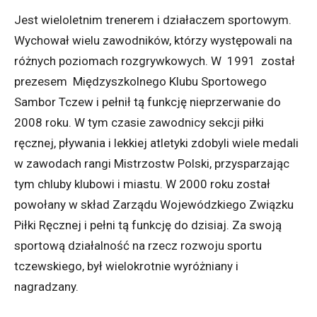
Jest wieloletnim trenerem i działaczem sportowym.
Wychował wielu zawodników, którzy występowali na
różnych poziomach rozgrywkowych. W 1991 został
prezesem Międzyszkolnego Klubu Sportowego
Sambor Tczew i pełnił tą funkcję nieprzerwanie do
2008 roku. W tym czasie zawodnicy sekcji piłki
ręcznej, pływania i lekkiej atletyki zdobyli wiele medali
w zawodach rangi Mistrzostw Polski, przysparzając
tym chluby klubowi i miastu. W 2000 roku został
powołany w skład Zarządu Wojewódzkiego Związku
Piłki Ręcznej i pełni tą funkcję do dzisiaj. Za swoją
sportową działalność na rzecz rozwoju sportu
tczewskiego, był wielokrotnie wyróżniany i
nagradzany.