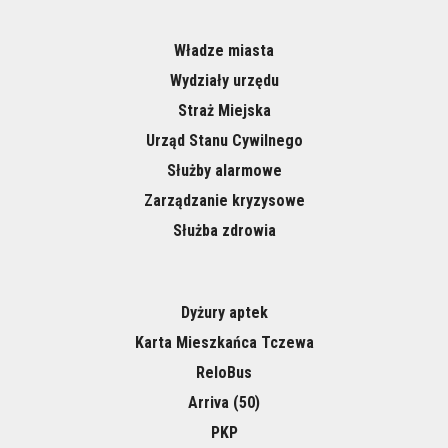
Władze miasta
Wydziały urzędu
Straż Miejska
Urząd Stanu Cywilnego
Służby alarmowe
Zarządzanie kryzysowe
Służba zdrowia
Dyżury aptek
Karta Mieszkańca Tczewa
ReloBus
Arriva (50)
PKP