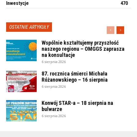
Inwestycje
470
OSTATNIE ARTYKUŁY
Wspólnie kształtujemy przyszłość
naszego regionu – OMGGS zaprasza
na konsultacje
6 sierpnia 2026
87. rocznica śmierci Michała
Różanowskiego – 16 sierpnia
6 sierpnia 2026
Konwój STAR-a – 18 sierpnia na
bulwarze
6 sierpnia 2026