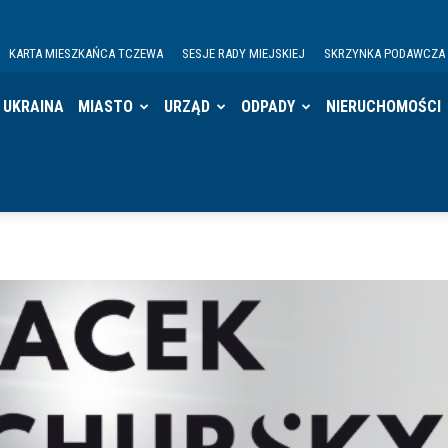
KARTA MIESZKAŃCA TCZEWA
SESJE RADY MIEJSKIEJ
SKRZYNKA PODAWCZA
UKRAINA
MIASTO
URZĄD
ODPADY
NIERUCHOMOŚCI