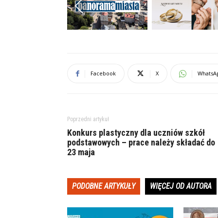
Previous
Facebook
X
WhatsA
Poprzedni artykuł
Konkurs plastyczny dla uczniów szkół
podstawowych – prace należy składać do
23 maja
PODOBNE ARTYKUŁY
WIĘCEJ OD AUTORA