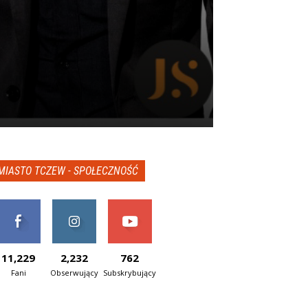
MIASTO TCZEW - SPOŁECZNOŚĆ
11,229
2,232
762
Fani
Obserwujący
Subskrybujący