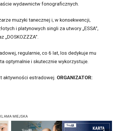
anaście wydawnictw fonograficznych.
arze muzyki tanecznej i, w konsekwencji,
łotych i platynowych singli za utwory „ESSA”,
raz „DOSKOZZZA”.
dowej, regularnie, co 6 lat, los dedykuje mu
ysta optymalnie i skutecznie wykorzystuje.
at aktywności estradowej.
ORGANIZATOR:
KLAMA MIEJSKA