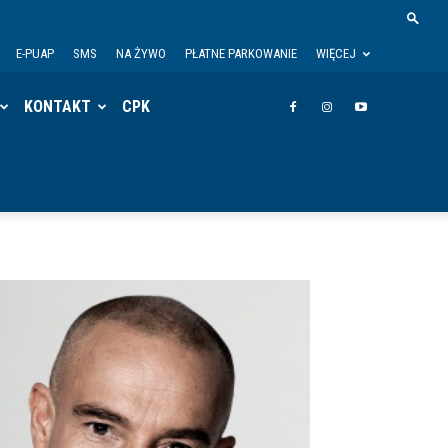
E-PUAP
SMS
NA ŻYWO
PŁATNE PARKOWANIE
WIĘCEJ
KONTAKT
CPK