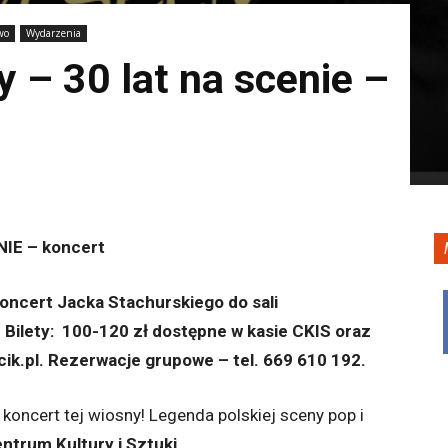
wo
Wydarzenia
 – 30 lat na scenie –
IE – koncert
oncert Jacka Stachurskiego do sali
 Bilety: 100-120 zł dostępne w kasie CKIS oraz
ecik.pl. Rezerwacje grupowe – tel. 669 610 192.
oncert tej wiosny! Legenda polskiej sceny pop i
ntrum Kultury i Sztuki
.