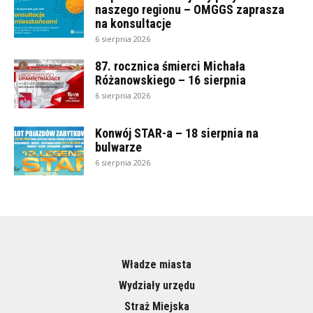
naszego regionu – OMGGS zaprasza
na konsultacje
6 sierpnia 2026
87. rocznica śmierci Michała
Różanowskiego – 16 sierpnia
6 sierpnia 2026
Konwój STAR-a – 18 sierpnia na
bulwarze
6 sierpnia 2026
Władze miasta
Wydziały urzędu
Straż Miejska