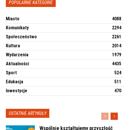
POPULARNE KATEGORIE
Miasto
4088
Komunikaty
2294
Społeczeństwo
2261
Kultura
2014
Wydarzenia
1979
Aktualności
4435
Sport
524
Edukacja
511
Inwestycje
470
OSTATNIE ARTYKUŁY
Wspólnie kształtujemy przyszłość