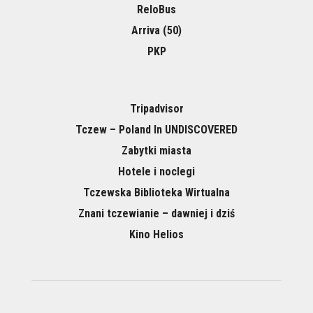
ReloBus
Arriva (50)
PKP
Tripadvisor
Tczew – Poland In UNDISCOVERED
Zabytki miasta
Hotele i noclegi
Tczewska Biblioteka Wirtualna
Znani tczewianie – dawniej i dziś
Kino Helios