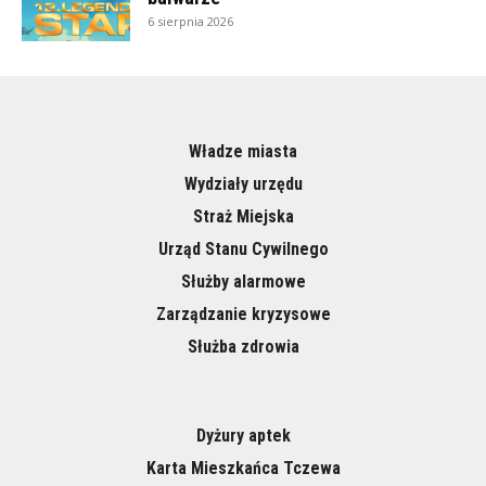
6 sierpnia 2026
Władze miasta
Wydziały urzędu
Straż Miejska
Urząd Stanu Cywilnego
Służby alarmowe
Zarządzanie kryzysowe
Służba zdrowia
Dyżury aptek
Karta Mieszkańca Tczewa