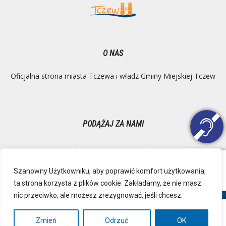
O NAS
Oficjalna strona miasta Tczewa i władz Gminy Miejskiej Tczew
PODĄŻAJ ZA NAMI
Szanowny Użytkowniku, aby poprawić komfort użytkowania,
ta strona korzysta z plików cookie. Zakładamy, że nie masz
Ochrona danych osobowych
Inspektor Danych Osobowych
nic przeciwko, ale możesz zrezygnować, jeśli chcesz.
Polityka Prywatności
Deklaracja dostępności
Mapa strony
RSS
Kontakt
Zmień
Odrzuć
OK