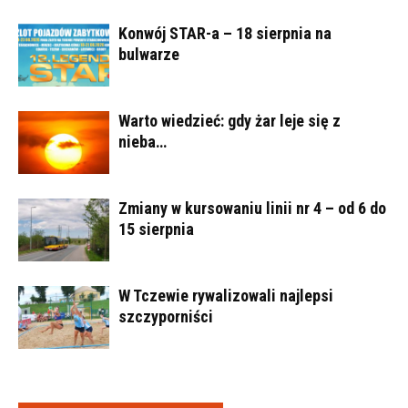
Konwój STAR-a – 18 sierpnia na
bulwarze
Warto wiedzieć: gdy żar leje się z
nieba…
Zmiany w kursowaniu linii nr 4 – od 6 do
15 sierpnia
W Tczewie rywalizowali najlepsi
szczyporniści