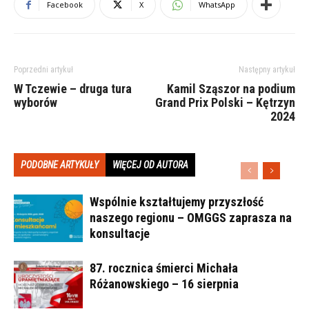
Facebook
X
WhatsApp
Poprzedni artykuł
Następny artykuł
W Tczewie – druga tura
Kamil Sząszor na podium
wyborów
Grand Prix Polski – Kętrzyn
2024
PODOBNE ARTYKUŁY
WIĘCEJ OD AUTORA
Wspólnie kształtujemy przyszłość
naszego regionu – OMGGS zaprasza na
konsultacje
87. rocznica śmierci Michała
Różanowskiego – 16 sierpnia