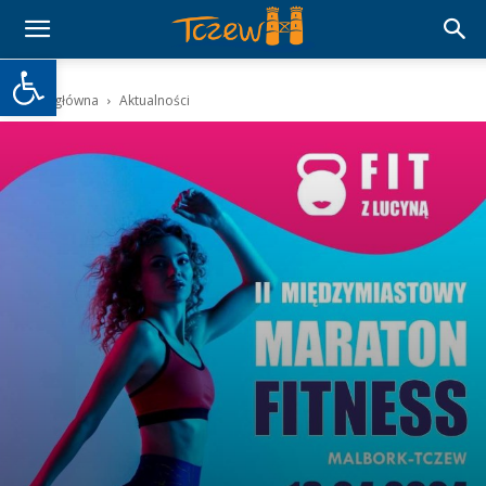
Otwórz pasek narzędzi
Strona główna
Aktualności