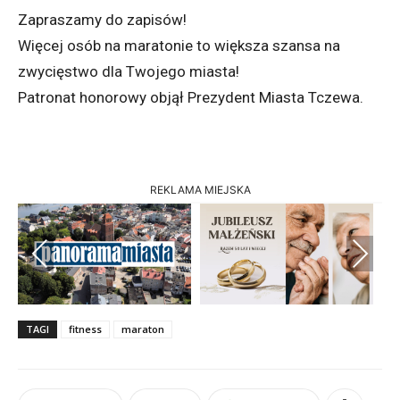
Zapraszamy do zapisów!
Więcej osób na maratonie to większa szansa na
zwycięstwo dla Twojego miasta!
Patronat honorowy objął Prezydent Miasta Tczewa.
REKLAMA MIEJSKA
Previous
Next
TAGI
fitness
maraton