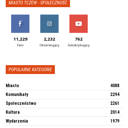
MIASTO TCZEW - SPOŁECZNOŚĆ
11,229
2,232
762
Fani
Obserwujący
Subskrybujący
POPULARNE KATEGORIE
Miasto
4088
Komunikaty
2294
Społeczeństwo
2261
Kultura
2014
Wydarzenia
1979