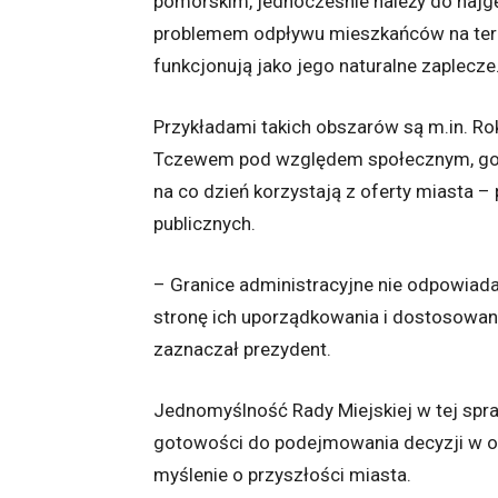
pomorskim, jednocześnie należy do najgę
problemem odpływu mieszkańców na teren
funkcjonują jako jego naturalne zaplecze
Przykładami takich obszarów są m.in. Rok
Tczewem pod względem społecznym, gosp
na co dzień korzystają z oferty miasta – p
publicznych.
– Granice administracyjne nie odpowiadaj
stronę ich uporządkowania i dostosowa
zaznaczał prezydent.
Jednomyślność Rady Miejskiej w tej spra
gotowości do podejmowania decyzji w op
myślenie o przyszłości miasta.