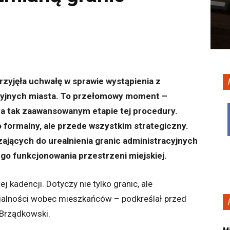
rzyjęła uchwałę w sprawie wystąpienia z
cyjnych miasta. To przełomowy moment –
 na tak zaawansowanym etapie tej procedury.
 formalny, ale przede wszystkim strategiczny.
zających do urealnienia granic administracyjnych
go funkcjonowania przestrzeni miejskiej.
 kadencji. Dotyczy nie tylko granic, ale
ialności wobec mieszkańców – podkreślał przed
Brządkowski.