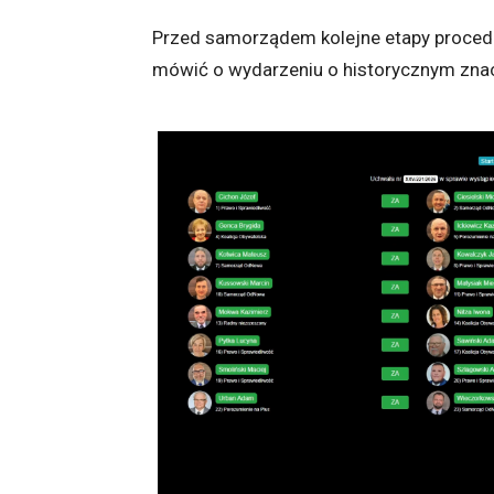
Przed samorządem kolejne etapy procedur
mówić o wydarzeniu o historycznym znac