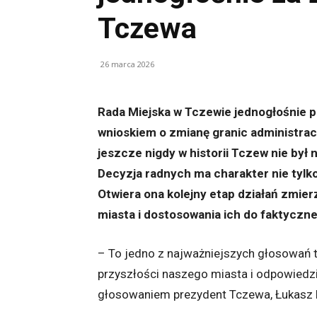
Tczewa
26 marca 2026
Rada Miejska w Tczewie jednogłośnie p
wnioskiem o zmianę granic administra
jeszcze nigdy w historii Tczew nie był
Decyzja radnych ma charakter nie tylko
Otwiera ona kolejny etap działań zmier
miasta i dostosowania ich do faktyczne
– To jedno z najważniejszych głosowań tej
przyszłości naszego miasta i odpowiedz
głosowaniem prezydent Tczewa, Łukasz 