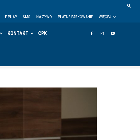
E-PUAP
SMS
NA ŻYWO
PŁATNE PARKOWANIE
WIĘCEJ
KONTAKT
CPK