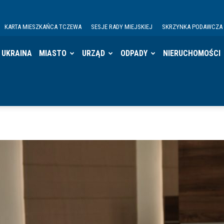
KARTA MIESZKAŃCA TCZEWA
SESJE RADY MIEJSKIEJ
SKRZYNKA PODAWCZA
UKRAINA
MIASTO
URZĄD
ODPADY
NIERUCHOMOŚCI