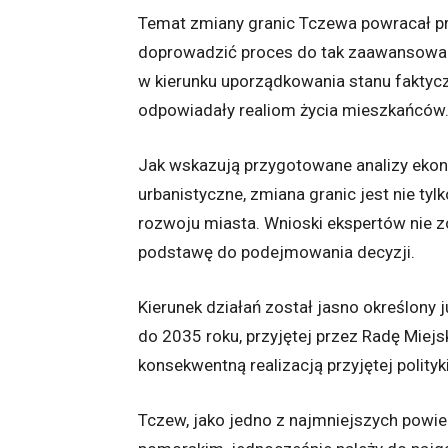
Temat zmiany granic Tczewa powracał prz
doprowadzić proces do tak zaawansowane
w kierunku uporządkowania stanu faktycz
odpowiadały realiom życia mieszkańców
Jak wskazują przygotowane analizy ekon
urbanistyczne, zmiana granic jest nie ty
rozwoju miasta. Wnioski ekspertów nie z
podstawę do podejmowania decyzji.
Kierunek działań został jasno określony
do 2035 roku, przyjętej przez Radę Miejs
konsekwentną realizacją przyjętej polityk
Tczew, jako jedno z najmniejszych pow