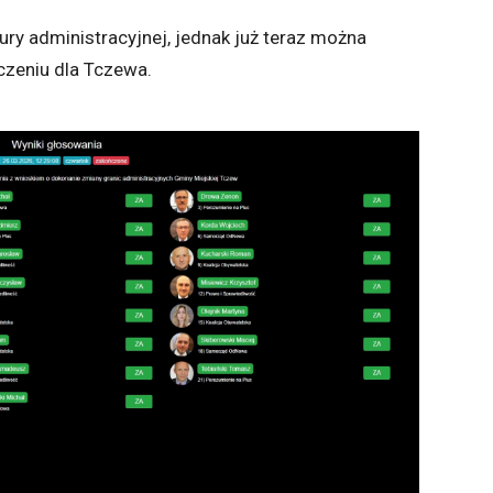
y administracyjnej, jednak już teraz można
zeniu dla Tczewa.