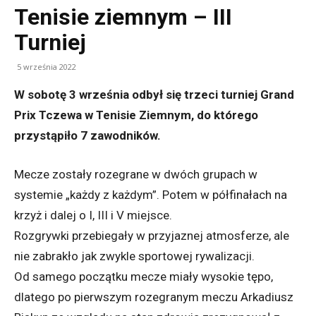
Tenisie ziemnym – III
Turniej
5 września 2022
W sobotę 3 września odbył się trzeci turniej Grand
Prix Tczewa w Tenisie Ziemnym, do którego
przystąpiło 7 zawodników.
Mecze zostały rozegrane w dwóch grupach w
systemie „każdy z każdym”. Potem w półfinałach na
krzyż i dalej o I, III i V miejsce.
Rozgrywki przebiegały w przyjaznej atmosferze, ale
nie zabrakło jak zwykle sportowej rywalizacji.
Od samego początku mecze miały wysokie tępo,
dlatego po pierwszym rozegranym meczu Arkadiusz