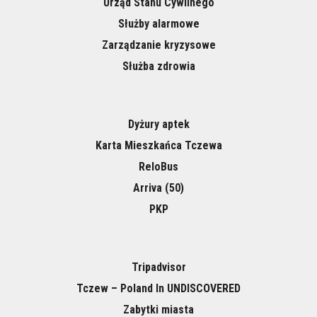
Urząd Stanu Cywilnego
Służby alarmowe
Zarządzanie kryzysowe
Służba zdrowia
Dyżury aptek
Karta Mieszkańca Tczewa
ReloBus
Arriva (50)
PKP
Tripadvisor
Tczew – Poland In UNDISCOVERED
Zabytki miasta