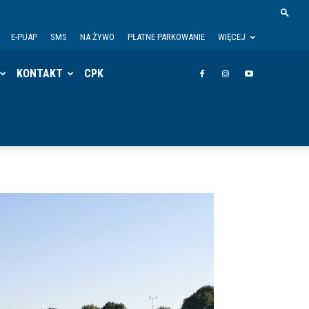
E-PUAP
SMS
NA ŻYWO
PŁATNE PARKOWANIE
WIĘCEJ
KONTAKT
CPK