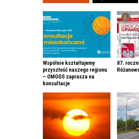
Wspólnie kształtujemy
87. roczn
przyszłość naszego regionu
Różanows
– OMGGS zaprasza na
konsultacje