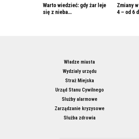
Warto wiedzieć: gdy żar leje
Zmiany w 
się z nieba…
4 – od 6 
Władze miasta
Wydziały urzędu
Straż Miejska
Urząd Stanu Cywilnego
Służby alarmowe
Zarządzanie kryzysowe
Służba zdrowia