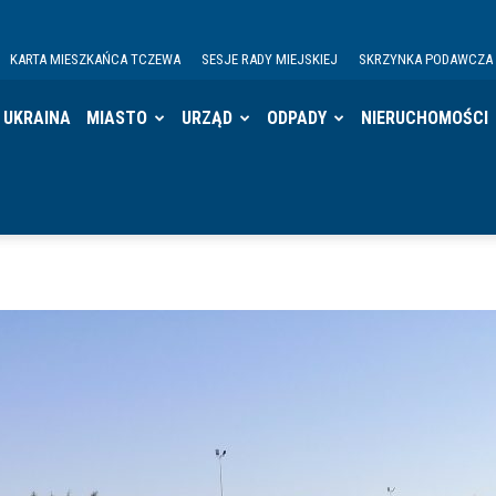
KARTA MIESZKAŃCA TCZEWA
SESJE RADY MIEJSKIEJ
SKRZYNKA PODAWCZA
UKRAINA
MIASTO
URZĄD
ODPADY
NIERUCHOMOŚCI