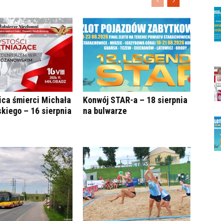
ica śmierci Michała
Konwój STAR-a – 18 sierpnia
kiego – 16 sierpnia
na bulwarze