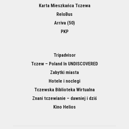
Karta Mieszkańca Tczewa
ReloBus
Arriva (50)
PKP
Tripadvisor
Tczew – Poland In UNDISCOVERED
Zabytki miasta
Hotele i noclegi
Tczewska Biblioteka Wirtualna
Znani tczewianie – dawniej i dziś
Kino Helios