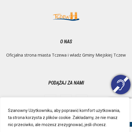
O NAS
Oficjalna strona miasta Tczewa i władz Gminy Miejskiej Tczew
PODĄŻAJ ZA NAMI
Szanowny Użytkowniku, aby poprawić komfort użytkowania,
ta strona korzysta z plików cookie. Zakładamy, że nie masz
Ochrona danych osobowych
Inspektor Danych Osobowych
nic przeciwko, ale możesz zrezygnować, jeśli chcesz.
Polityka Prywatności
Deklaracja dostępności
Mapa strony