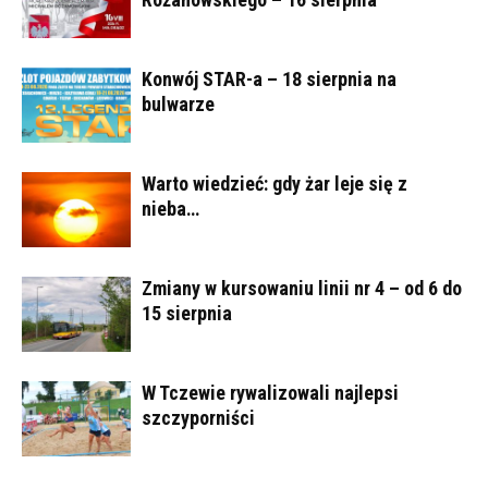
Konwój STAR-a – 18 sierpnia na
bulwarze
Warto wiedzieć: gdy żar leje się z
nieba…
Zmiany w kursowaniu linii nr 4 – od 6 do
15 sierpnia
W Tczewie rywalizowali najlepsi
szczyporniści