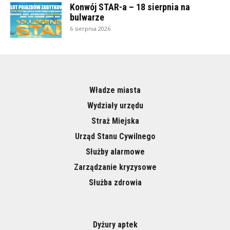
Konwój STAR-a – 18 sierpnia na
bulwarze
6 sierpnia 2026
Władze miasta
Wydziały urzędu
Straż Miejska
Urząd Stanu Cywilnego
Służby alarmowe
Zarządzanie kryzysowe
Służba zdrowia
Dyżury aptek