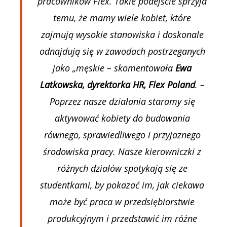
pracowników Flex. Takie podejście sprzyja
temu, że mamy wiele kobiet, które
zajmują wysokie stanowiska i doskonale
odnajdują się w zawodach postrzeganych
jako „męskie – skomentowała
Ewa
Latkowska, dyrektorka HR, Flex Poland
. –
Poprzez nasze działania staramy się
aktywować kobiety do budowania
równego, sprawiedliwego i przyjaznego
środowiska pracy. Nasze kierowniczki z
różnych działów spotykają się ze
studentkami, by pokazać im, jak ciekawa
może być praca w przedsiębiorstwie
produkcyjnym i przedstawić im różne