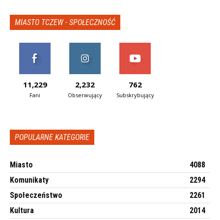
MIASTO TCZEW - SPOŁECZNOŚĆ
11,229
2,232
762
Fani
Obserwujący
Subskrybujący
POPULARNE KATEGORIE
Miasto
4088
Komunikaty
2294
Społeczeństwo
2261
Kultura
2014