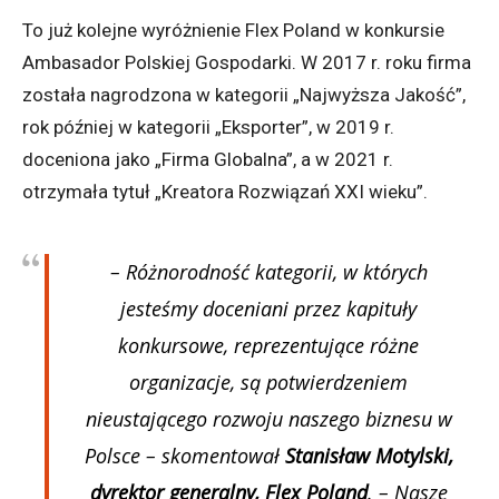
To już kolejne wyróżnienie Flex Poland w konkursie
Ambasador Polskiej Gospodarki. W 2017 r. roku firma
została nagrodzona w kategorii „Najwyższa Jakość”,
rok później w kategorii „Eksporter”, w 2019 r.
doceniona jako „Firma Globalna”, a w 2021 r.
otrzymała tytuł „Kreatora Rozwiązań XXI wieku”.
– Różnorodność kategorii, w których
jesteśmy doceniani przez kapituły
konkursowe, reprezentujące różne
organizacje, są potwierdzeniem
nieustającego rozwoju naszego biznesu w
Polsce
– skomentował
Stanisław Motylski,
dyrektor generalny, Flex Poland
. –
Nasze