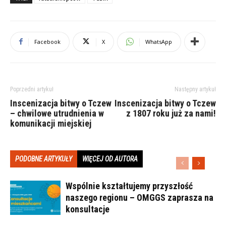
Facebook
X
WhatsApp
Poprzedni artykuł
Następny artykuł
Inscenizacja bitwy o Tczew
Inscenizacja bitwy o Tczew
– chwilowe utrudnienia w
z 1807 roku już za nami!
komunikacji miejskiej
PODOBNE ARTYKUŁY
WIĘCEJ OD AUTORA
Wspólnie kształtujemy przyszłość
naszego regionu – OMGGS zaprasza na
konsultacje