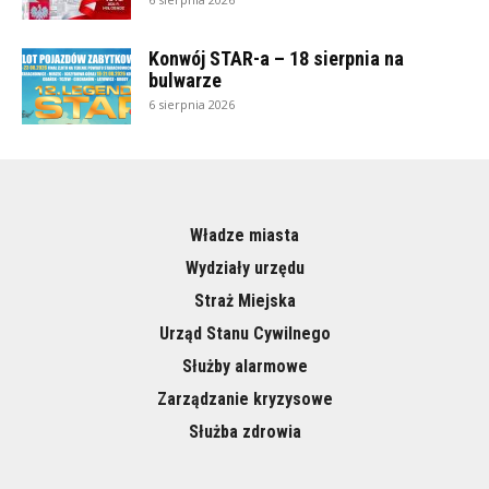
Konwój STAR-a – 18 sierpnia na
bulwarze
6 sierpnia 2026
Władze miasta
Wydziały urzędu
Straż Miejska
Urząd Stanu Cywilnego
Służby alarmowe
Zarządzanie kryzysowe
Służba zdrowia