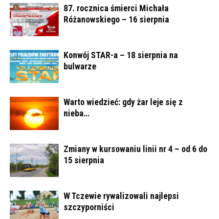
87. rocznica śmierci Michała
Różanowskiego – 16 sierpnia
Konwój STAR-a – 18 sierpnia na
bulwarze
Warto wiedzieć: gdy żar leje się z
nieba…
Zmiany w kursowaniu linii nr 4 – od 6 do
15 sierpnia
W Tczewie rywalizowali najlepsi
szczyporniści