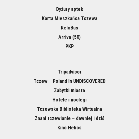
Dyżury aptek
Karta Mieszkańca Tczewa
ReloBus
Arriva (50)
PKP
Tripadvisor
Tczew – Poland In UNDISCOVERED
Zabytki miasta
Hotele i noclegi
Tczewska Biblioteka Wirtualna
Znani tczewianie – dawniej i dziś
Kino Helios