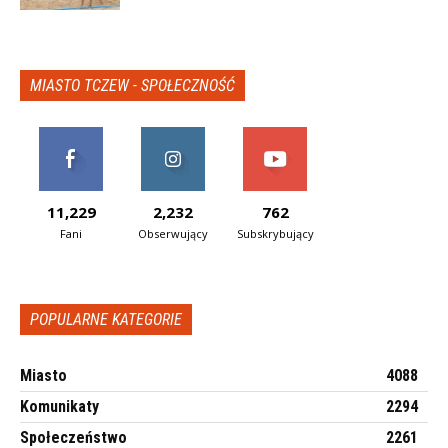
MIASTO TCZEW - SPOŁECZNOŚĆ
11,229
2,232
762
Fani
Obserwujący
Subskrybujący
POPULARNE KATEGORIE
Miasto
4088
Komunikaty
2294
Społeczeństwo
2261