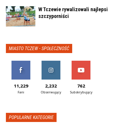
W Tczewie rywalizowali najlepsi
szczyporniści
MIASTO TCZEW - SPOŁECZNOŚĆ
11,229
2,232
762
Fani
Obserwujący
Subskrybujący
POPULARNE KATEGORIE