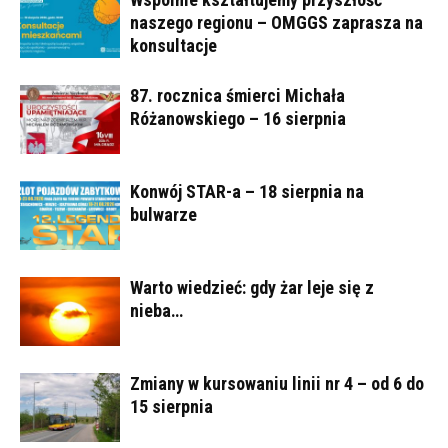
naszego regionu – OMGGS zaprasza na
konsultacje
87. rocznica śmierci Michała
Różanowskiego – 16 sierpnia
Konwój STAR-a – 18 sierpnia na
bulwarze
Warto wiedzieć: gdy żar leje się z
nieba…
Zmiany w kursowaniu linii nr 4 – od 6 do
15 sierpnia