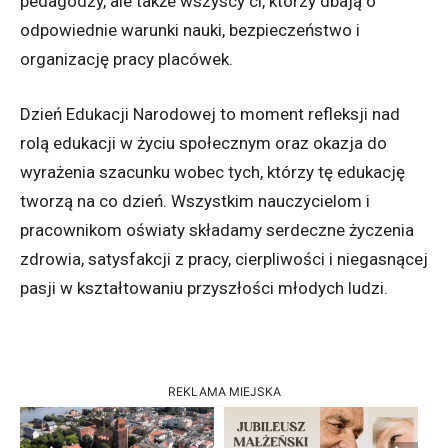
pedagodzy, ale także wszyscy ci, którzy dbają o
odpowiednie warunki nauki, bezpieczeństwo i
organizację pracy placówek.
Dzień Edukacji Narodowej to moment refleksji nad
rolą edukacji w życiu społecznym oraz okazja do
wyrażenia szacunku wobec tych, którzy tę edukację
tworzą na co dzień. Wszystkim nauczycielom i
pracownikom oświaty składamy serdeczne życzenia
zdrowia, satysfakcji z pracy, cierpliwości i niegasnącej
pasji w kształtowaniu przyszłości młodych ludzi.
REKLAMA MIEJSKA