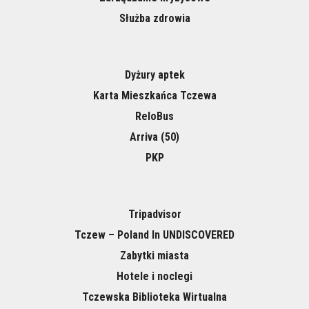
Służba zdrowia
Dyżury aptek
Karta Mieszkańca Tczewa
ReloBus
Arriva (50)
PKP
Tripadvisor
Tczew – Poland In UNDISCOVERED
Zabytki miasta
Hotele i noclegi
Tczewska Biblioteka Wirtualna