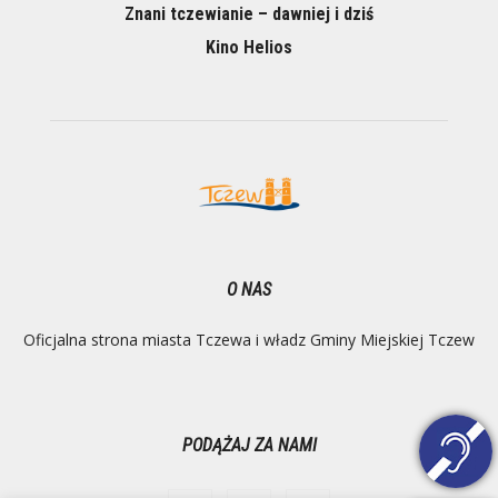
Znani tczewianie – dawniej i dziś
Kino Helios
O NAS
Oficjalna strona miasta Tczewa i władz Gminy Miejskiej Tczew
PODĄŻAJ ZA NAMI