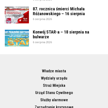
87. rocznica śmierci Michała
Różanowskiego – 16 sierpnia
6 sierpnia 2026
Konwój STAR-a – 18 sierpnia na
bulwarze
6 sierpnia 2026
Władze miasta
Wydziały urzędu
Straż Miejska
Urząd Stanu Cywilnego
Służby alarmowe
Zarządzanie kryzysowe