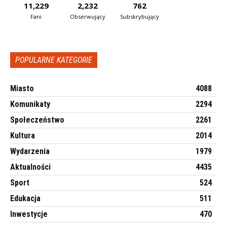
11,229
2,232
762
Fani
Obserwujący
Subskrybujący
POPULARNE KATEGORIE
Miasto
4088
Komunikaty
2294
Społeczeństwo
2261
Kultura
2014
Wydarzenia
1979
Aktualności
4435
Sport
524
Edukacja
511
Inwestycje
470