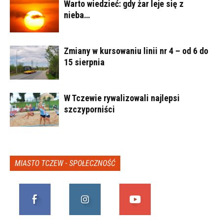
Warto wiedzieć: gdy żar leje się z
nieba…
Zmiany w kursowaniu linii nr 4 – od 6 do
15 sierpnia
W Tczewie rywalizowali najlepsi
szczyporniści
MIASTO TCZEW - SPOŁECZNOŚĆ