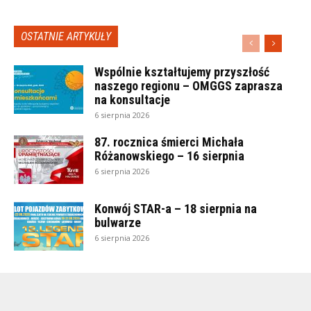
OSTATNIE ARTYKUŁY
Wspólnie kształtujemy przyszłość
naszego regionu – OMGGS zaprasza
na konsultacje
6 sierpnia 2026
87. rocznica śmierci Michała
Różanowskiego – 16 sierpnia
6 sierpnia 2026
Konwój STAR-a – 18 sierpnia na
bulwarze
6 sierpnia 2026