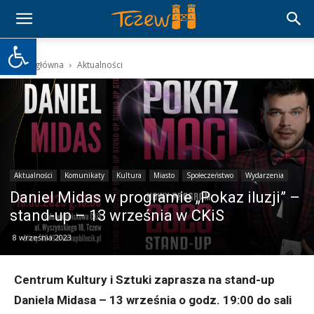
Otwórz pasek narzędzi
Strona główna
Aktualności
Aktualności
Komunikaty
Kultura
Miasto
Społeczeństwo
Wydarzenia
Daniel Midas w programie „Pokaz iluzji” –
stand-up – 13 września w CKiS
8 września 2023
Centrum Kultury i Sztuki zaprasza na stand-up
Daniela Midasa – 13 września o godz. 19:00 do sali