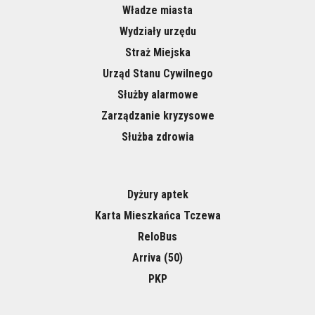
Władze miasta
Wydziały urzędu
Straż Miejska
Urząd Stanu Cywilnego
Służby alarmowe
Zarządzanie kryzysowe
Służba zdrowia
Dyżury aptek
Karta Mieszkańca Tczewa
ReloBus
Arriva (50)
PKP