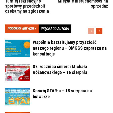
Turniej rekreacyjno –
Miejskie nieruchomości na
sportowy przedszkoli –
sprzedaż
czekamy na zgłoszenia
PODOBNE ARTYKUŁY
WIĘCEJ OD AUTORA
Wspólnie kształtujemy przyszłość
naszego regionu – OMGGS zaprasza na
konsultacje
87. rocznica śmierci Michała
Różanowskiego – 16 sierpnia
Konwój STAR-a – 18 sierpnia na
bulwarze