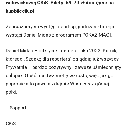
widowiskowej CKiS. Bilety: 69-79 zł dostępne na
kupbilecik.pl
Zapraszamy na występ stand-up, podczas którego
wystąpi Daniel Midas z programem POKAZ MAGI.
Daniel Midas – odkrycie Internetu roku 2022. Komik,
którego „Szopkę dla reportera” oglądają już wszyscy.
Prywatnie – bardzo pozytywny i zawsze uśmiechnięty
chłopak. Gość ma dwa metry wzrostu, więc jak go
poprosicie to pewnie zdejmie Wam coś z górnej
półki.
+ Support
CKiS