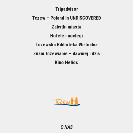
Tripadvisor
Tczew – Poland In UNDISCOVERED
Zabytki miasta
Hotele i noclegi
Tczewska Biblioteka Wirtualna
Znani tczewianie – dawniej i dziś
Kino Helios
O NAS