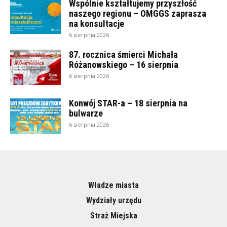
Wspólnie kształtujemy przyszłość
naszego regionu – OMGGS zaprasza
na konsultacje
6 sierpnia 2026
87. rocznica śmierci Michała
Różanowskiego – 16 sierpnia
6 sierpnia 2026
Konwój STAR-a – 18 sierpnia na
bulwarze
6 sierpnia 2026
Władze miasta
Wydziały urzędu
Straż Miejska