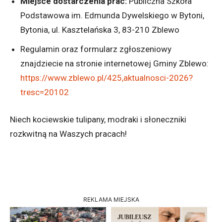
Miejsce dostarczenia prac:
Publiczna Szkoła
Podstawowa im. Edmunda Dywelskiego w Bytoni,
Bytonia, ul. Kasztelańska 3, 83-210 Zblewo
Regulamin oraz formularz zgłoszeniowy
znajdziecie na stronie internetowej Gminy Zblewo:
https://www.zblewo.pl/425,aktualnosci-2026?
tresc=20102
Niech kociewskie tulipany, modraki i słoneczniki
rozkwitną na Waszych pracach!
REKLAMA MIEJSKA