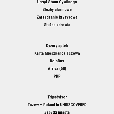
Urząd Stanu Cywilnego
Służby alarmowe
Zarządzanie kryzysowe
Służba zdrowia
Dyżury aptek
Karta Mieszkańca Tczewa
ReloBus
Arriva (50)
PKP
Tripadvisor
Tczew – Poland In UNDISCOVERED
Zabytki miasta