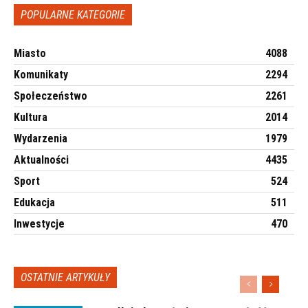
POPULARNE KATEGORIE
Miasto
4088
Komunikaty
2294
Społeczeństwo
2261
Kultura
2014
Wydarzenia
1979
Aktualności
4435
Sport
524
Edukacja
511
Inwestycje
470
OSTATNIE ARTYKUŁY