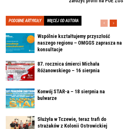
założyć profil na PUE ZUS
PODOBNE ARTYKUŁY
WIĘCEJ OD AUTORA
Wspólnie kształtujemy przyszłość
naszego regionu – OMGGS zaprasza na
konsultacje
87. rocznica śmierci Michała
Różanowskiego – 16 sierpnia
Konwój STAR-a – 18 sierpnia na
bulwarze
Służyła w Tczewie, teraz trafi do
strażaków z Kolonii Ostrowickiej