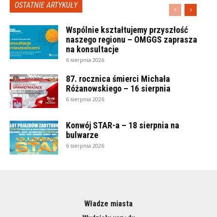
OSTATNIE ARTYKUŁY
Wspólnie kształtujemy przyszłość
naszego regionu – OMGGS zaprasza
na konsultacje
6 sierpnia 2026
87. rocznica śmierci Michała
Różanowskiego – 16 sierpnia
6 sierpnia 2026
Konwój STAR-a – 18 sierpnia na
bulwarze
6 sierpnia 2026
Władze miasta