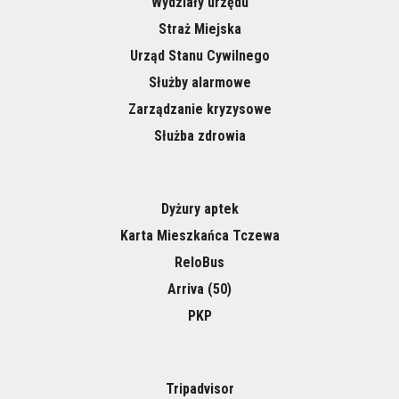
Wydziały urzędu
Straż Miejska
Urząd Stanu Cywilnego
Służby alarmowe
Zarządzanie kryzysowe
Służba zdrowia
Dyżury aptek
Karta Mieszkańca Tczewa
ReloBus
Arriva (50)
PKP
Tripadvisor