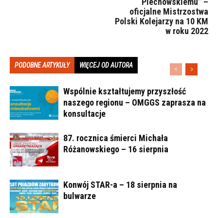
Piechowskiemu” –
oficjalne Mistrzostwa
Polski Kolejarzy na 10 KM
w roku 2022
PODOBNE ARTYKUŁY
WIĘCEJ OD AUTORA
Wspólnie kształtujemy przyszłość
naszego regionu – OMGGS zaprasza na
konsultacje
87. rocznica śmierci Michała
Różanowskiego – 16 sierpnia
Konwój STAR-a – 18 sierpnia na
bulwarze