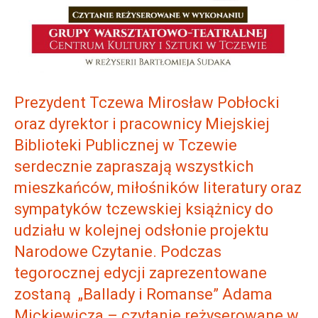
Prezydent Tczewa Mirosław Pobłocki
oraz dyrektor i pracownicy Miejskiej
Biblioteki Publicznej w Tczewie
serdecznie zapraszają wszystkich
mieszkańców, miłośników literatury oraz
sympatyków tczewskiej książnicy do
udziału w kolejnej odsłonie projektu
Narodowe Czytanie. Podczas
tegorocznej edycji zaprezentowane
zostaną „Ballady i Romanse” Adama
Mickiewicza – czytanie reżyserowane w