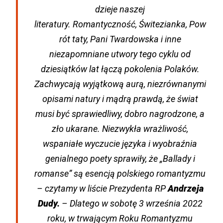
dzieje naszej
literatury.
Romantyczność
,
Świtezianka
,
Pow
rót taty
,
Pani Twardowska
i inne
niezapomniane utwory tego cyklu od
dziesiątków lat łączą pokolenia Polaków.
Zachwycają wyjątkową aurą, niezrównanymi
opisami natury i mądrą prawdą, że świat
musi być sprawiedliwy, dobro nagrodzone, a
zło ukarane. Niezwykła wrażliwość,
wspaniałe wyczucie języka i wyobraźnia
genialnego poety sprawiły, że „
Ballady i
romanse
” są esencją polskiego romantyzmu
– czytamy w liście Prezydenta RP
Andrzeja
Dudy.
– Dlatego w sobotę 3 września 2022
roku, w trwającym Roku Romantyzmu