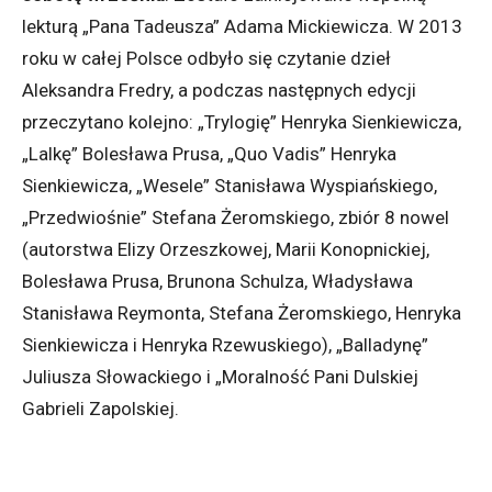
lekturą „Pana Tadeusza” Adama Mickiewicza. W 2013
roku w całej Polsce odbyło się czytanie dzieł
Aleksandra Fredry, a podczas następnych edycji
przeczytano kolejno: „Trylogię” Henryka Sienkiewicza,
„Lalkę” Bolesława Prusa, „Quo Vadis” Henryka
Sienkiewicza, „Wesele” Stanisława Wyspiańskiego,
„Przedwiośnie” Stefana Żeromskiego, zbiór 8 nowel
(autorstwa Elizy Orzeszkowej, Marii Konopnickiej,
Bolesława Prusa, Brunona Schulza, Władysława
Stanisława Reymonta, Stefana Żeromskiego, Henryka
Sienkiewicza i Henryka Rzewuskiego), „Balladynę”
Juliusza Słowackiego i „Moralność Pani Dulskiej
Gabrieli Zapolskiej.