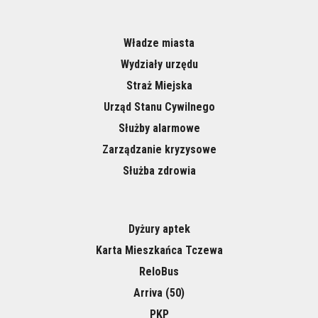
Władze miasta
Wydziały urzędu
Straż Miejska
Urząd Stanu Cywilnego
Służby alarmowe
Zarządzanie kryzysowe
Służba zdrowia
Dyżury aptek
Karta Mieszkańca Tczewa
ReloBus
Arriva (50)
PKP