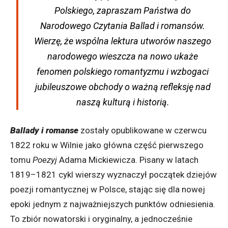
Polskiego, zapraszam Państwa do
Narodowego Czytania
Ballad i romansów
.
Wierzę, że wspólna lektura utworów naszego
narodowego wieszcza na nowo ukaże
fenomen polskiego romantyzmu i wzbogaci
jubileuszowe obchody o ważną refleksję nad
naszą kulturą i historią.
Ballady i romanse
zostały opublikowane w czerwcu
1822 roku w Wilnie jako główna część pierwszego
tomu
Poezyj
Adama Mickiewicza. Pisany w latach
1819–1821 cykl wierszy wyznaczył początek dziejów
poezji romantycznej w Polsce, stając się dla nowej
epoki jednym z najważniejszych punktów odniesienia.
To zbiór nowatorski i oryginalny, a jednocześnie