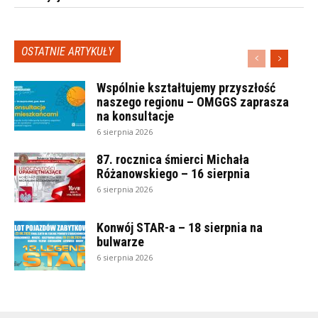
OSTATNIE ARTYKUŁY
Wspólnie kształtujemy przyszłość
naszego regionu – OMGGS zaprasza
na konsultacje
6 sierpnia 2026
87. rocznica śmierci Michała
Różanowskiego – 16 sierpnia
6 sierpnia 2026
Konwój STAR-a – 18 sierpnia na
bulwarze
6 sierpnia 2026