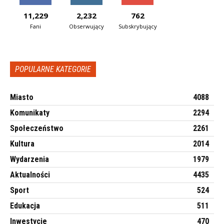
11,229
2,232
762
Fani
Obserwujący
Subskrybujący
POPULARNE KATEGORIE
Miasto
4088
Komunikaty
2294
Społeczeństwo
2261
Kultura
2014
Wydarzenia
1979
Aktualności
4435
Sport
524
Edukacja
511
Inwestycje
470