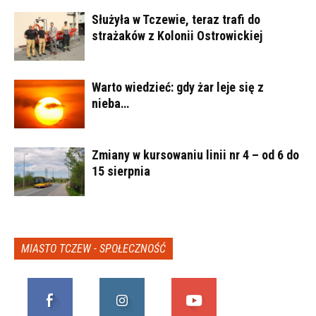
Służyła w Tczewie, teraz trafi do
strażaków z Kolonii Ostrowickiej
Warto wiedzieć: gdy żar leje się z
nieba…
Zmiany w kursowaniu linii nr 4 – od 6 do
15 sierpnia
MIASTO TCZEW - SPOŁECZNOŚĆ