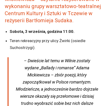
wykonaniu grupy warsztatowo-teatralnej
Centrum Kultury i Sztuki w Tczewie w
reżyserii Bartłomieja Sudaka.
Sobota, 3 września, godzina 11:00.
Teren rekreacyjny przy ulicy Żwirki (osiedle
Suchostrzygi).
– Dwieście lat temu w Wilnie zostały
wydane „
Ballady i romanse
” Adama
Mickiewicza – zbiór poezji, który
zapoczątkował w Polsce romantyzm.
Młodzieńcze, a jednocześnie bardzo dojrzałe
wiersze okazały się przełomowe i dzisiaj
trudno wyobrazić sobie bez nich dalsze