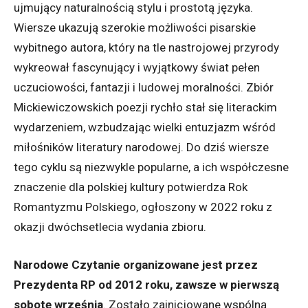
ujmujący naturalnością stylu i prostotą języka.
Wiersze ukazują szerokie możliwości pisarskie
wybitnego autora, który na tle nastrojowej przyrody
wykreował fascynujący i wyjątkowy świat pełen
uczuciowości, fantazji i ludowej moralności. Zbiór
Mickiewiczowskich poezji rychło stał się literackim
wydarzeniem, wzbudzając wielki entuzjazm wśród
miłośników literatury narodowej. Do dziś wiersze
tego cyklu są niezwykle popularne, a ich współczesne
znaczenie dla polskiej kultury potwierdza Rok
Romantyzmu Polskiego, ogłoszony w 2022 roku z
okazji dwóchsetlecia wydania zbioru.
Narodowe Czytanie organizowane jest przez
Prezydenta RP od 2012 roku, zawsze w pierwszą
sobotę września
. Zostało zainicjowane wspólną