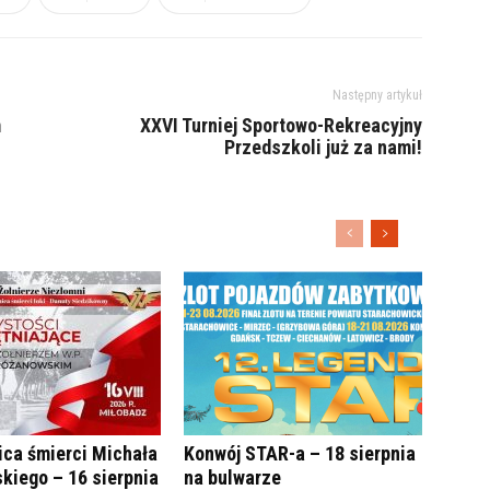
Następny artykuł
m
XXVI Turniej Sportowo-Rekreacyjny
Przedszkoli już za nami!
ica śmierci Michała
Konwój STAR-a – 18 sierpnia
kiego – 16 sierpnia
na bulwarze