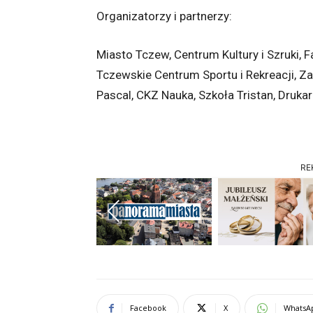
Organizatorzy i partnerzy:
Miasto Tczew, Centrum Kultury i Szruki, F
Tczewskie Centrum Sportu i Rekreacji, 
Pascal, CKZ Nauka, Szkoła Tristan, Druk
RE
Previous
Facebook
X
WhatsA