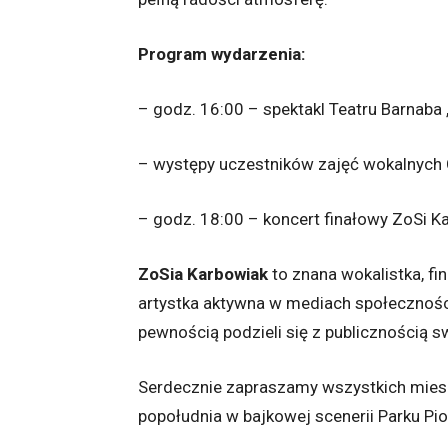
Program wydarzenia:
– godz. 16:00 – spektakl Teatru Barnaba
– występy uczestników zajęć wokalnych C
– godz. 18:00 – koncert finałowy ZoSi 
ZoSia Karbowiak
to znana wokalistka, fi
artystka aktywna w mediach społeczności
pewnością podzieli się z publicznością 
Serdecznie zapraszamy wszystkich mie
popołudnia w bajkowej scenerii Parku Pi