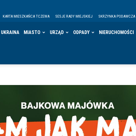
KARTA MIESZKAŃCA TCZEWA
SESJE RADY MIEJSKIEJ
SKRZYNKA PODAWCZA
UKRAINA
MIASTO
URZĄD
ODPADY
NIERUCHOMOŚCI