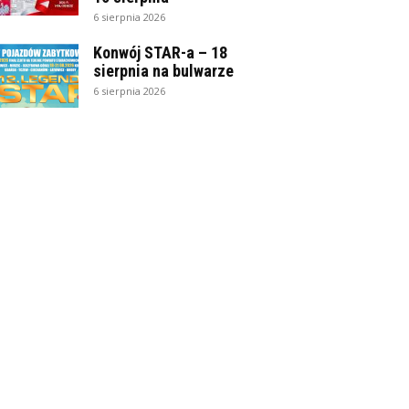
6 sierpnia 2026
Konwój STAR-a – 18
sierpnia na bulwarze
6 sierpnia 2026