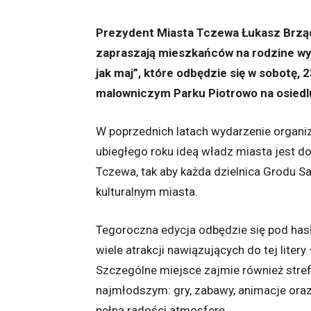
Prezydent Miasta Tczewa Łukasz Brząd
zapraszają mieszkańców na rodzine wy
jak maj”, które odbędzie się w sobotę,
malowniczym Parku Piotrowo na osied
W poprzednich latach wydarzenie organiz
ubiegłego roku ideą władz miasta jest do
Tczewa, tak aby każda dzielnica Grodu 
kulturalnym miasta.
Tegoroczna edycja odbędzie się pod hasł
wiele atrakcji nawiązujących do tej liter
Szczególne miejsce zajmie również stref
najmłodszym: gry, zabawy, animacje ora
pełną radości atmosferę.