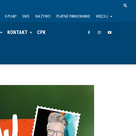
E-PUAP
SMS
NA ŻYWO
PŁATNE PARKOWANIE
WIĘCEJ
KONTAKT
CPK