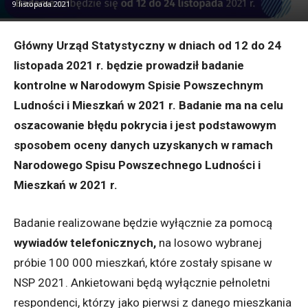
9 listopada 2021
Główny Urząd Statystyczny w dniach od 12 do 24
listopada 2021 r. będzie prowadził badanie
kontrolne w Narodowym Spisie Powszechnym
Ludności i Mieszkań w 2021 r. Badanie ma na celu
oszacowanie błędu pokrycia i jest podstawowym
sposobem oceny danych uzyskanych w ramach
Narodowego Spisu Powszechnego Ludności i
Mieszkań w 2021 r.
Badanie realizowane będzie wyłącznie za pomocą
wywiadów telefonicznych,
na losowo wybranej
próbie 100 000 mieszkań, które zostały spisane w
NSP 2021. Ankietowani będą wyłącznie pełnoletni
respondenci, którzy jako pierwsi z danego mieszkania