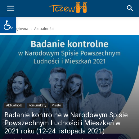
Otwórz pasek narzędzi
Strona główna
Aktualności
Aktualności
Komunikaty
Miasto
Badanie kontrolne w Narodowym Spisie
Powszechnym Ludności i Mieszkań w
2021 roku (12-24 listopada 2021)