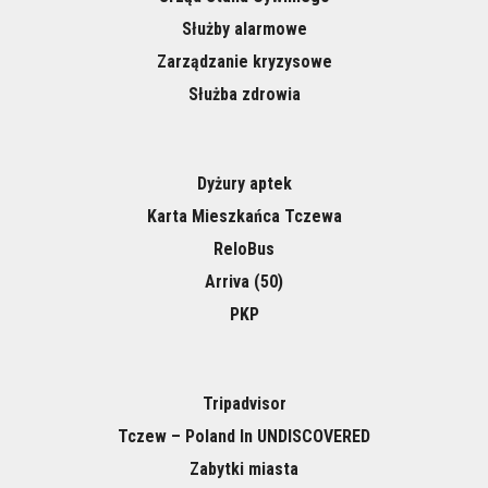
Służby alarmowe
Zarządzanie kryzysowe
Służba zdrowia
Dyżury aptek
Karta Mieszkańca Tczewa
ReloBus
Arriva (50)
PKP
Tripadvisor
Tczew – Poland In UNDISCOVERED
Zabytki miasta