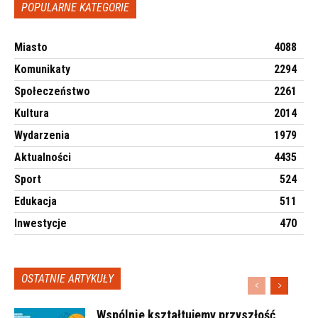
POPULARNE KATEGORIE
Miasto
4088
Komunikaty
2294
Społeczeństwo
2261
Kultura
2014
Wydarzenia
1979
Aktualności
4435
Sport
524
Edukacja
511
Inwestycje
470
OSTATNIE ARTYKUŁY
Wspólnie kształtujemy przyszłość