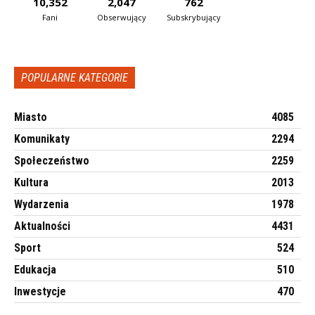
10,352
2,047
762
Fani
Obserwujący
Subskrybujący
POPULARNE KATEGORIE
Miasto
4085
Komunikaty
2294
Społeczeństwo
2259
Kultura
2013
Wydarzenia
1978
Aktualności
4431
Sport
524
Edukacja
510
Inwestycje
470