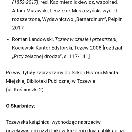
(1852-2017)
, red. Kazimierz Ickiewicz, współred.
Adam Murawski, Leszczek Muszczyński, wyd. II
rozszerzone, Wydawnictwo „Bernardinum”, Pelplin
2017
Roman Landowski,
Tczew w czasie i przestrzeni
,
Kociewski Kantor Edytorski, Tczew 2008 [rozdział:
„Przy żelaznej drodze”, s. 117-141]
Po ww. tytuły zapraszamy do Sekcji Historii Miasta
Miejskiej Biblioteki Publicznej w Tczewie
(ul. Kościuszki 2)
O Skarbnicy:
Tczewska książnica, wychodząc naprzeciw
oczekiwaniom czytelników, każdego dnia publikuje na