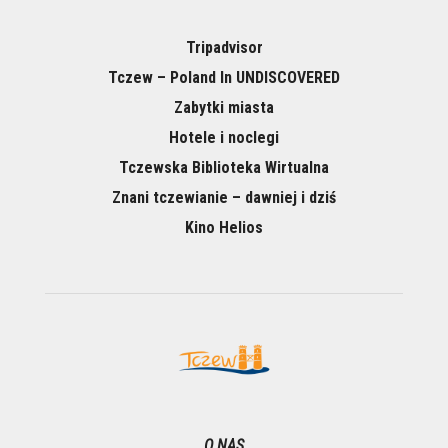
Tripadvisor
Tczew – Poland In UNDISCOVERED
Zabytki miasta
Hotele i noclegi
Tczewska Biblioteka Wirtualna
Znani tczewianie – dawniej i dziś
Kino Helios
O NAS