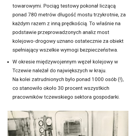
towarowymi. Pociąg testowy pokonał liczącą
ponad 780 metrów długość mostu trzykrotnie, za
każdym razem z inną prędkością. To właśnie na
podstawie przeprowadzonych analiz most
kolejowo-drogowy uznano ostatecznie za obiekt
spełniający wszelkie wymogi bezpieczeństwa.
W okresie międzywojennym węzeł kolejowy w
Tczewie należał do największych w kraju.
Na kolei zatrudnionych było ponad 1000 osób (!),
co stanowiło około 30 procent wszystkich
pracowników tczewskiego sektora gospodarki.