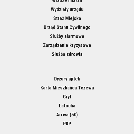
Władze miasta
Wydziały urzędu
Straż Miejska
Urząd Stanu Cywilnego
Służby alarmowe
Zarządzanie kryzysowe
Służba zdrowia
Dyżury aptek
Karta Mieszkańca Tczewa
Gryf
Latocha
Arriva (50)
PKP