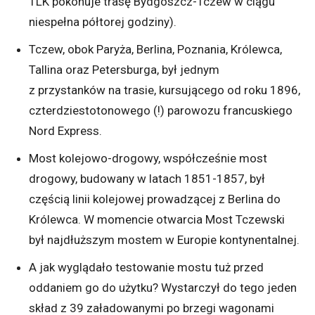
TLK pokonuje trasę Bydgoszcz-Tczew w ciągu
niespełna półtorej godziny).
Tczew, obok Paryża, Berlina, Poznania, Królewca,
Tallina oraz Petersburga, był jednym
z przystanków na trasie, kursującego od roku 1896,
czterdziestotonowego (!) parowozu francuskiego
Nord Express.
Most kolejowo-drogowy, współcześnie most
drogowy, budowany w latach 1851-1857, był
częścią linii kolejowej prowadzącej z Berlina do
Królewca. W momencie otwarcia Most Tczewski
był najdłuższym mostem w Europie kontynentalnej.
A jak wyglądało testowanie mostu tuż przed
oddaniem go do użytku? Wystarczył do tego jeden
skład z 39 załadowanymi po brzegi wagonami