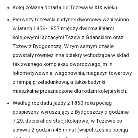
Kolej żelazna dotarła do Tczewa w XIX wieku.
Pierwszy tczewski budynek dworcowy wzniesiono
w latach 1856-1857 między dwiema liniami
kolejowymi łączącymi Tczew z Gdańskiem oraz
Tczew z Bydgoszczą. W tym samym czasie
powstały również inne obiekty wchodzące w skład
tak zwanego kompleksu dworcowego, m.in.
lokomotywownia, wagonownia, magazyn towarowy
z rampą przeładunkową, a także budynki
mieszkalne przeznaczone dla rodzin kolejarskich.
Według rozkładu jazdy z 1860 roku pociąg
pospieszny, wyruszający z Bydgoszczy o godzinie
7:29, docierał do stacji kolejowej w Tczewie po
upływie 2 godzin i 45 minut (współcześnie pociąg