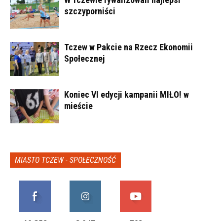
szczyporniści
Tczew w Pakcie na Rzecz Ekonomii
Społecznej
Koniec VI edycji kampanii MIŁO! w
mieście
MIASTO TCZEW - SPOŁECZNOŚĆ