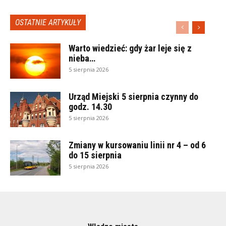
OSTATNIE ARTYKUŁY
Warto wiedzieć: gdy żar leje się z
nieba…
5 sierpnia 2026
Urząd Miejski 5 sierpnia czynny do
godz. 14.30
5 sierpnia 2026
Zmiany w kursowaniu linii nr 4 – od 6
do 15 sierpnia
5 sierpnia 2026