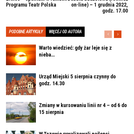
Programu Teatr Polska
on-line) – 1 grudnia 2022,
godz. 17.00
PODOBNE ARTYKUŁY
WIĘCEJ OD AUTORA
Warto wiedzieć: gdy żar leje się z
nieba…
Urząd Miejski 5 sierpnia czynny do
godz. 14.30
Zmiany w kursowaniu linii nr 4 – od 6 do
15 sierpnia
W Tczewie rywalizowali najlepsi