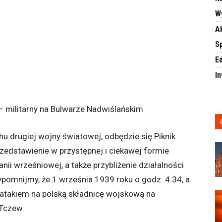
W
A
S
E
I
 – militarny na Bulwarze Nadwiślańskim
 drugiej wojny światowej, odbędzie się Piknik
rzedstawienie w przystępnej i ciekawej formie
ii wrześniowej, a także przybliżenie działalności
omnijmy, że 1 września 1939 roku o godz. 4.34, a
 atakiem na polską składnicę wojskową na
 Tczew.