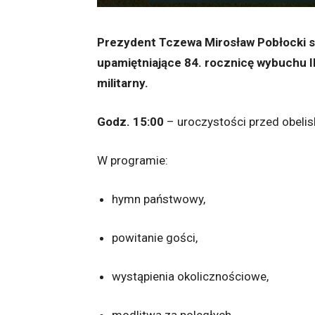
Prezydent Tczewa Mirosław Pobłocki s
upamiętniające 84. rocznicę wybuchu II
militarny.
Godz. 15:00
– uroczystości przed obel
W programie:
hymn państwowy,
powitanie gości,
wystąpienia okolicznościowe,