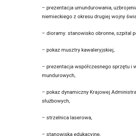
– prezentacja umundurowania, uzbrojenia
niemieckiego z okresu drugiej wojny świ
– dioramy: stanowisko obronne, szpital 
– pokaz musztry kawaleryjskiej,
– prezentacja współczesnego sprzętu i w
mundurowych,
– pokaz dynamiczny Krajowej Administ
służbowych,
– strzelnica laserowa,
– stanowiska edukacyjne,