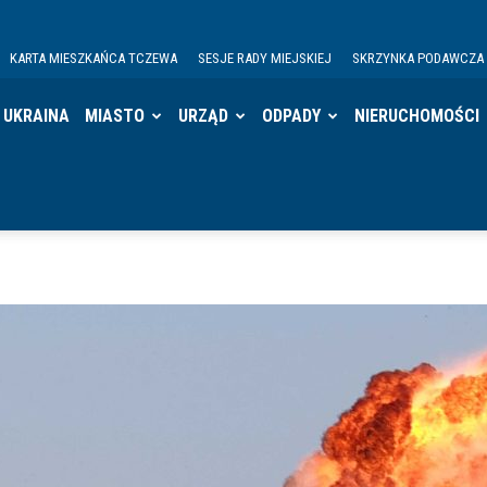
KARTA MIESZKAŃCA TCZEWA
SESJE RADY MIEJSKIEJ
SKRZYNKA PODAWCZA
UKRAINA
MIASTO
URZĄD
ODPADY
NIERUCHOMOŚCI