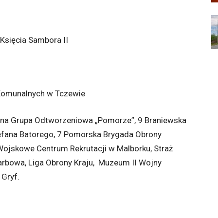
Księcia Sambora II
 Komunalnych w Tczewie
na Grupa Odtworzeniowa „Pomorze”, 9 Braniewska
tefana Batorego, 7 Pomorska Brygada Obrony
 Wojskowe Centrum Rekrutacji w Malborku, Straż
arbowa, Liga Obrony Kraju, Muzeum II Wojny
Gryf.