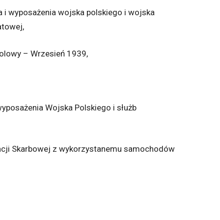
 i wyposażenia wojska polskiego i wojska
atowej,
polowy – Wrzesień 1939,
yposażenia Wojska Polskiego i służb
racji Skarbowej z wykorzystanemu samochodów