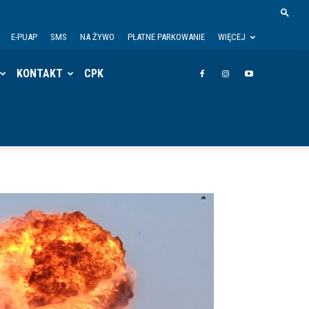
E-PUAP
SMS
NA ŻYWO
PŁATNE PARKOWANIE
WIĘCEJ
KONTAKT
CPK