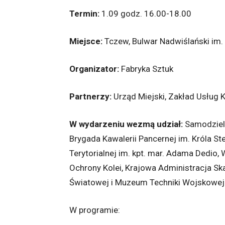
Termin:
1.09 godz. 16.00-18.00
Miejsce:
Tczew, Bulwar Nadwiślański im. 
Organizator:
Fabryka Sztuk
Partnerzy:
Urząd Miejski, Zakład Usług
W wydarzeniu wezmą udział:
Samodziel
Brygada Kawalerii Pancernej im. Króla S
Terytorialnej im. kpt. mar. Adama Dedio,
Ochrony Kolei, Krajowa Administracja Sk
Światowej i Muzeum Techniki Wojskowej 
W programie: