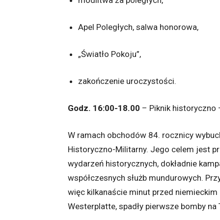
modlitwa za poległych,
Apel Poległych, salwa honorowa,
„Światło Pokoju”,
zakończenie uroczystości.
Godz. 16:00-18.00
– Piknik historyczno
W ramach obchodów 84. rocznicy wybuchu
Historyczno-Militarny. Jego celem jest p
wydarzeń historycznych, dokładnie kampan
współczesnych służb mundurowych. Przyp
więc kilkanaście minut przed niemieckim
Westerplatte, spadły pierwsze bomby na