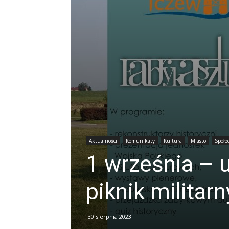
Aktualności
Komunikaty
Kultura
Miasto
Społe
1 września – u
piknik militarn
30 sierpnia 2023