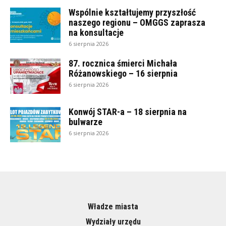
Wspólnie kształtujemy przyszłość
naszego regionu – OMGGS zaprasza
na konsultacje
6 sierpnia 2026
87. rocznica śmierci Michała
Różanowskiego – 16 sierpnia
6 sierpnia 2026
Konwój STAR-a – 18 sierpnia na
bulwarze
6 sierpnia 2026
Władze miasta
Wydziały urzędu