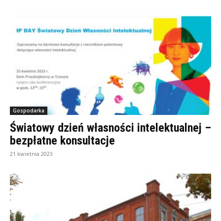
Gospodarka
Światowy dzień własności intelektualnej –
bezpłatne konsultacje
21 kwietnia 2023