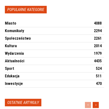
POPULARNE KATEGORIE
Miasto
4088
Komunikaty
2294
Społeczeństwo
2261
Kultura
2014
Wydarzenia
1979
Aktualności
4435
Sport
524
Edukacja
511
Inwestycje
470
OSTATNIE ARTYKUŁY