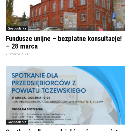
Gospodarka
Fundusze unijne – bezpłatne konsultacje!
– 28 marca
23 marca 2023
Gospodarka