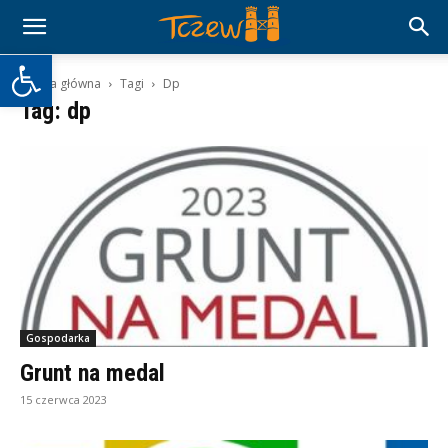
Otwórz pasek narzędzi
Strona główna
Tagi
Dp
Tag: dp
Gospodarka
Grunt na medal
15 czerwca 2023