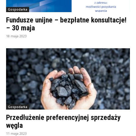
Gospodarka
Fundusze unijne – bezpłatne konsultacje!
– 30 maja
18 maja 2023
Gospodarka
Przedłużenie preferencyjnej sprzedaży
węgla
11 maja 2023