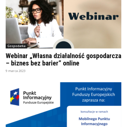
Gospodarka
Webinar „Własna działalność gospodarcza
– biznes bez barier” online
9 marca 2023