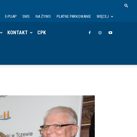
E-PUAP
SMS
NA ŻYWO
PŁATNE PARKOWANIE
WIĘCEJ
KONTAKT
CPK