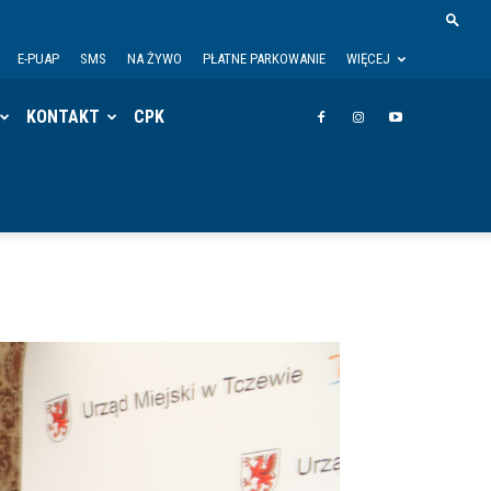
E-PUAP
SMS
NA ŻYWO
PŁATNE PARKOWANIE
WIĘCEJ
KONTAKT
CPK