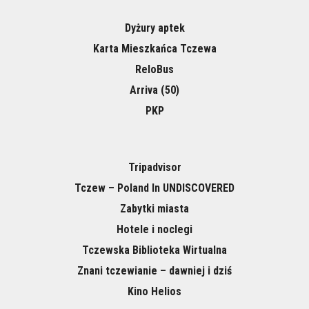
Dyżury aptek
Karta Mieszkańca Tczewa
ReloBus
Arriva (50)
PKP
Tripadvisor
Tczew – Poland In UNDISCOVERED
Zabytki miasta
Hotele i noclegi
Tczewska Biblioteka Wirtualna
Znani tczewianie – dawniej i dziś
Kino Helios