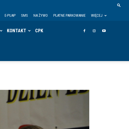
E-PUAP
SMS
NA ŻYWO
PŁATNE PARKOWANIE
WIĘCEJ
KONTAKT
CPK