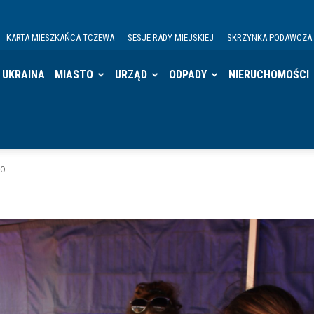
KARTA MIESZKAŃCA TCZEWA
SESJE RADY MIEJSKIEJ
SKRZYNKA PODAWCZA
UKRAINA
MIASTO
URZĄD
ODPADY
NIERUCHOMOŚCI
80