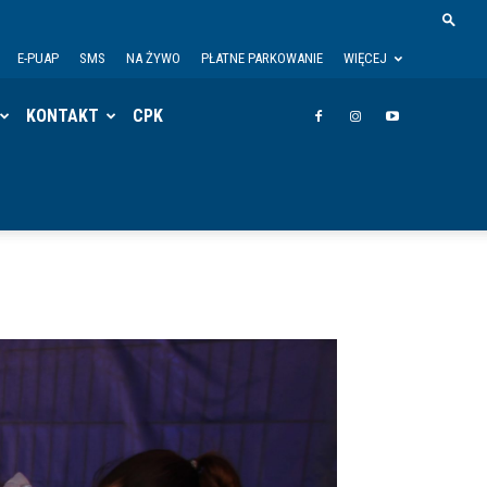
E-PUAP
SMS
NA ŻYWO
PŁATNE PARKOWANIE
WIĘCEJ
KONTAKT
CPK