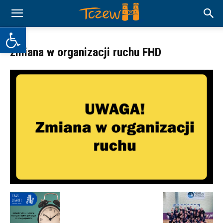
Otwórz pasek narzędzi
zmiana w organizacji ruchu FHD