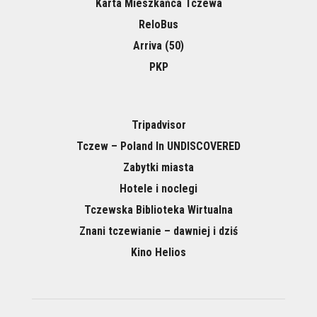
Karta Mieszkańca Tczewa
ReloBus
Arriva (50)
PKP
Tripadvisor
Tczew – Poland In UNDISCOVERED
Zabytki miasta
Hotele i noclegi
Tczewska Biblioteka Wirtualna
Znani tczewianie – dawniej i dziś
Kino Helios