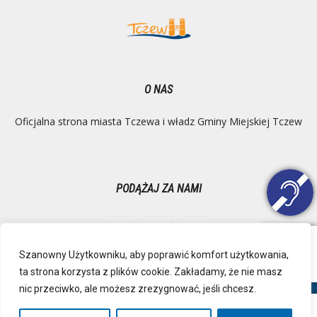
O NAS
Oficjalna strona miasta Tczewa i władz Gminy Miejskiej Tczew
PODĄŻAJ ZA NAMI
Szanowny Użytkowniku, aby poprawić komfort użytkowania,
ta strona korzysta z plików cookie. Zakładamy, że nie masz
Ochrona danych osobowych
Inspektor Danych Osobowych
nic przeciwko, ale możesz zrezygnować, jeśli chcesz.
Polityka Prywatności
Deklaracja dostępności
Mapa strony
RSS
Kontakt