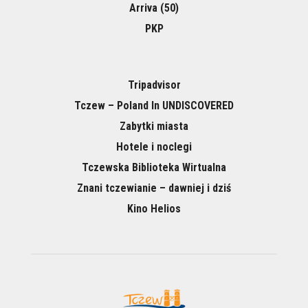
Arriva (50)
PKP
Tripadvisor
Tczew – Poland In UNDISCOVERED
Zabytki miasta
Hotele i noclegi
Tczewska Biblioteka Wirtualna
Znani tczewianie – dawniej i dziś
Kino Helios