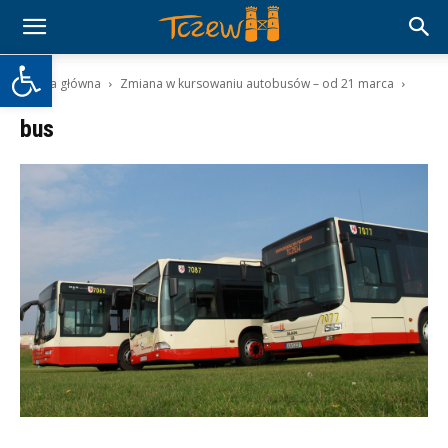
Otwórz pasek narzędzi
Strona główna
Zmiana w kursowaniu autobusów – od 21 marca
bus
bus