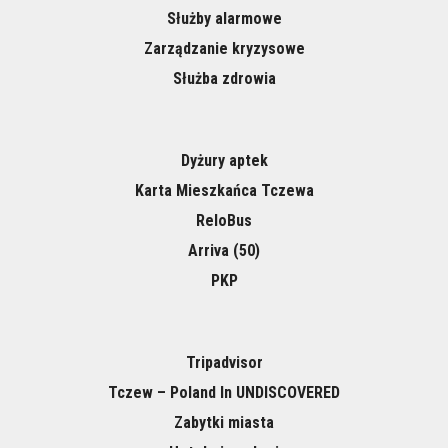
Służby alarmowe
Zarządzanie kryzysowe
Służba zdrowia
Dyżury aptek
Karta Mieszkańca Tczewa
ReloBus
Arriva (50)
PKP
Tripadvisor
Tczew – Poland In UNDISCOVERED
Zabytki miasta