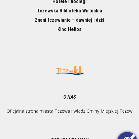
Hotele i noclegi
Tczewska Biblioteka Wirtualna
Znani tczewianie – dawniej i dziś
Kino Helios
O NAS
Oficjalna strona miasta Tczewa i władz Gminy Miejskiej Tczew