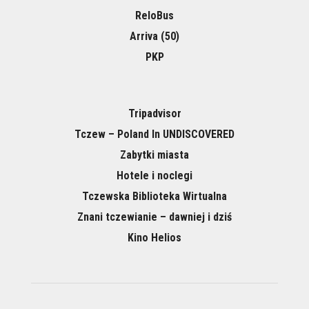
ReloBus
Arriva (50)
PKP
Tripadvisor
Tczew – Poland In UNDISCOVERED
Zabytki miasta
Hotele i noclegi
Tczewska Biblioteka Wirtualna
Znani tczewianie – dawniej i dziś
Kino Helios