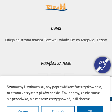
O NAS
Oficjalna strona miasta Tczewa i władz Gminy Miejskiej Tczew
PODĄŻAJ ZA NAMI
Szanowny Użytkowniku, aby poprawić komfort użytkowania,
ta strona korzysta z plików cookie. Zakładamy, że nie masz
Ochrona danych osobowych
Inspektor Danych Osobowych
nic przeciwko, ale możesz zrezygnować, jeśli chcesz.
Polityka Prywatności
Deklaracja dostępności
Mapa strony
RSS
Kontakt
Zmień
Odrzuć
OK