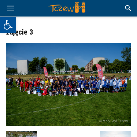
Otwórz pasek narzędzi
zdjęcie 3