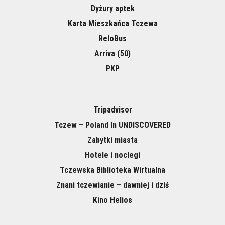
Dyżury aptek
Karta Mieszkańca Tczewa
ReloBus
Arriva (50)
PKP
Tripadvisor
Tczew – Poland In UNDISCOVERED
Zabytki miasta
Hotele i noclegi
Tczewska Biblioteka Wirtualna
Znani tczewianie – dawniej i dziś
Kino Helios