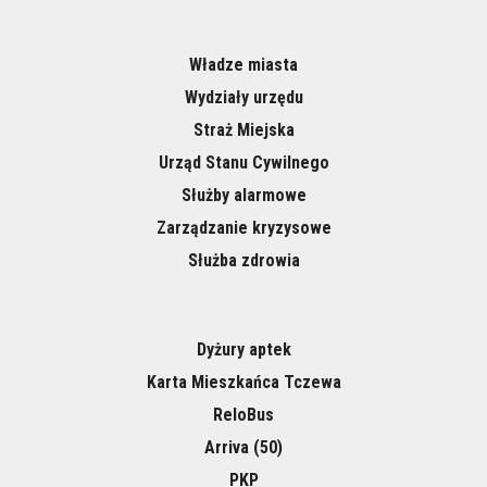
Władze miasta
Wydziały urzędu
Straż Miejska
Urząd Stanu Cywilnego
Służby alarmowe
Zarządzanie kryzysowe
Służba zdrowia
Dyżury aptek
Karta Mieszkańca Tczewa
ReloBus
Arriva (50)
PKP