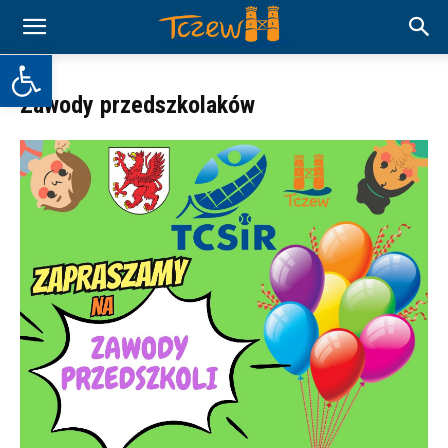
Otwórz pasek narzędzi
Zawody przedszkolaków