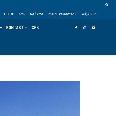
E-PUAP
SMS
NA ŻYWO
PŁATNE PARKOWANIE
WIĘCEJ
KONTAKT
CPK