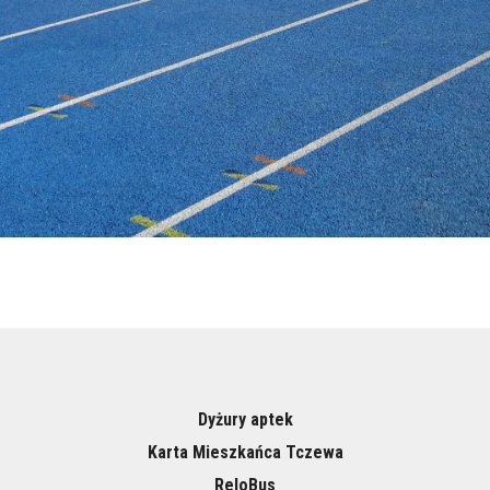
Dyżury aptek
Karta Mieszkańca Tczewa
ReloBus