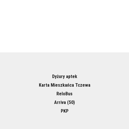
Dyżury aptek
Karta Mieszkańca Tczewa
ReloBus
Arriva (50)
PKP