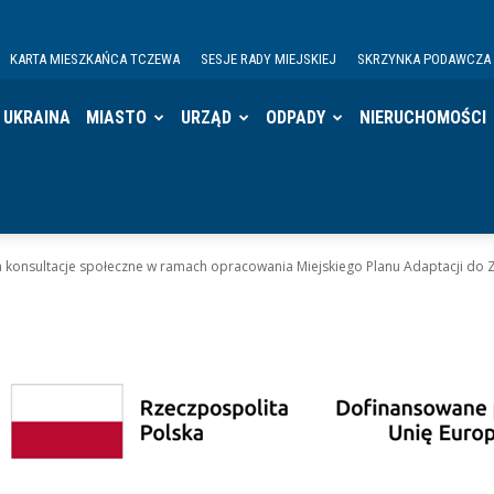
KARTA MIESZKAŃCA TCZEWA
SESJE RADY MIEJSKIEJ
SKRZYNKA PODAWCZA
UKRAINA
MIASTO
URZĄD
ODPADY
NIERUCHOMOŚCI
onsultacje społeczne w ramach opracowania Miejskiego Planu Adaptacji do Z