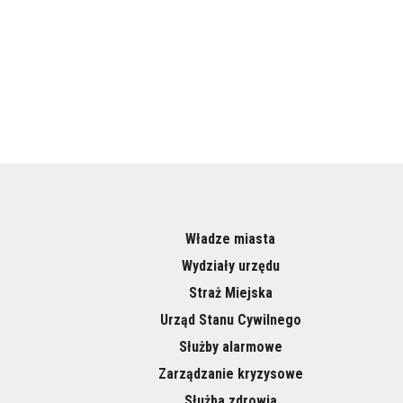
Władze miasta
Wydziały urzędu
Straż Miejska
Urząd Stanu Cywilnego
Służby alarmowe
Zarządzanie kryzysowe
Służba zdrowia