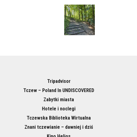
Tripadvisor
Tczew – Poland In UNDISCOVERED
Zabytki miasta
Hotele i noclegi
Tczewska Biblioteka Wirtualna
Znani tczewianie – dawniej i dziś
Kino Helios