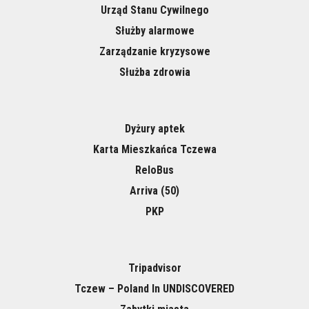
Urząd Stanu Cywilnego
Służby alarmowe
Zarządzanie kryzysowe
Służba zdrowia
Dyżury aptek
Karta Mieszkańca Tczewa
ReloBus
Arriva (50)
PKP
Tripadvisor
Tczew – Poland In UNDISCOVERED