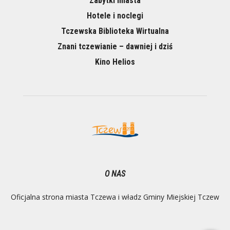
Zabytki miasta
Hotele i noclegi
Tczewska Biblioteka Wirtualna
Znani tczewianie – dawniej i dziś
Kino Helios
O NAS
Oficjalna strona miasta Tczewa i władz Gminy Miejskiej Tczew