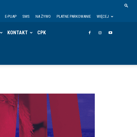
E-PUAP
SMS
NA ŻYWO
PŁATNE PARKOWANIE
WIĘCEJ
KONTAKT
CPK