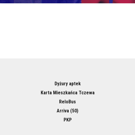
Dyżury aptek
Karta Mieszkańca Tczewa
ReloBus
Arriva (50)
PKP