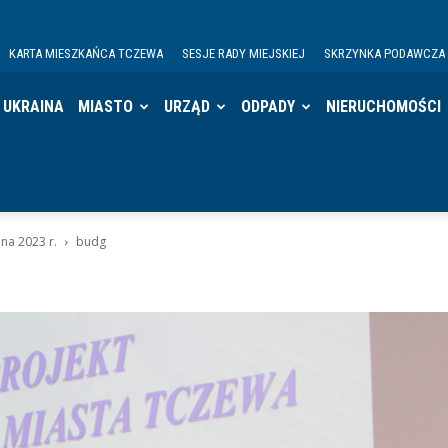
KARTA MIESZKAŃCA TCZEWA
SESJE RADY MIEJSKIEJ
SKRZYNKA PODAWCZA
UKRAINA
MIASTO
URZĄD
ODPADY
NIERUCHOMOŚCI
na 2023 r.
budg