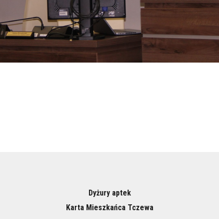
Dyżury aptek
Karta Mieszkańca Tczewa