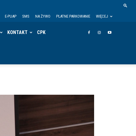
E-PUAP
SMS
NA ŻYWO
PŁATNE PARKOWANIE
WIĘCEJ
KONTAKT
CPK