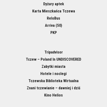
Dyżury aptek
Karta Mieszkańca Tczewa
ReloBus
Arriva (50)
PKP
Tripadvisor
Tczew – Poland In UNDISCOVERED
Zabytki miasta
Hotele i noclegi
Tczewska Biblioteka Wirtualna
Znani tczewianie – dawniej i dziś
Kino Helios