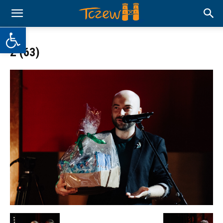
Otwórz pasek narzędzi
Z (63)