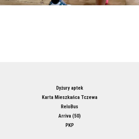
Dyżury aptek
Karta Mieszkańca Tczewa
ReloBus
Arriva (50)
PKP