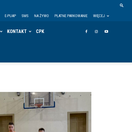
E-PUAP
SMS
NA ŻYWO
PŁATNE PARKOWANIE
WIĘCEJ
KONTAKT
CPK