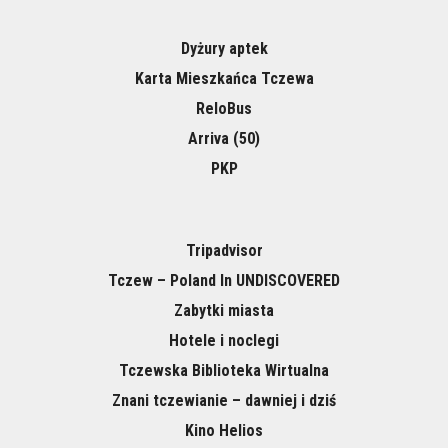
Dyżury aptek
Karta Mieszkańca Tczewa
ReloBus
Arriva (50)
PKP
Tripadvisor
Tczew – Poland In UNDISCOVERED
Zabytki miasta
Hotele i noclegi
Tczewska Biblioteka Wirtualna
Znani tczewianie – dawniej i dziś
Kino Helios