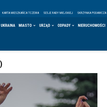
KARTA MIESZKAŃCA TCZEWA
SESJE RADY MIEJSKIEJ
SKRZYNKA PODAWCZA
UKRAINA
MIASTO
URZĄD
ODPADY
NIERUCHOMOŚCI
)