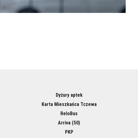
Dyżury aptek
Karta Mieszkańca Tczewa
ReloBus
Arriva (50)
PKP