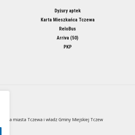
Dyżury aptek
Karta Mieszkańca Tczewa
ReloBus
Arriva (50)
PKP
 strona miasta Tczewa i władz Gminy Miejskiej Tczew