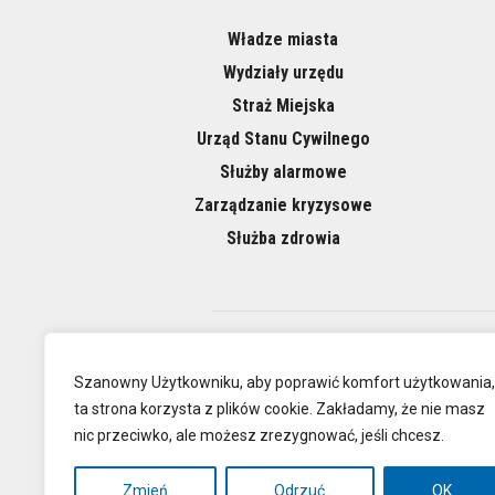
Władze miasta
Wydziały urzędu
Straż Miejska
Urząd Stanu Cywilnego
Służby alarmowe
Zarządzanie kryzysowe
Służba zdrowia
O NAS
Szanowny Użytkowniku, aby poprawić komfort użytkowania,
ta strona korzysta z plików cookie. Zakładamy, że nie masz
nic przeciwko, ale możesz zrezygnować, jeśli chcesz.
Oficjalna
Zmień
Odrzuć
OK