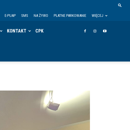
E-PUAP
SMS
NA ŻYWO
PŁATNE PARKOWANIE
WIĘCEJ
KONTAKT
CPK